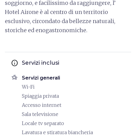
soggiorno, e facilissimo da raggiungere, l’
Hotel Airone è al centro di un territorio
esclusivo, circondato da bellezze naturali,
storiche ed enogastronomiche.
info
Servizi inclusi
hotel_class
Servizi generali
Wi-Fi
Spiaggia privata
Accesso internet
Sala televisione
Locale tv separato
Lavatura e stiratura biancheria