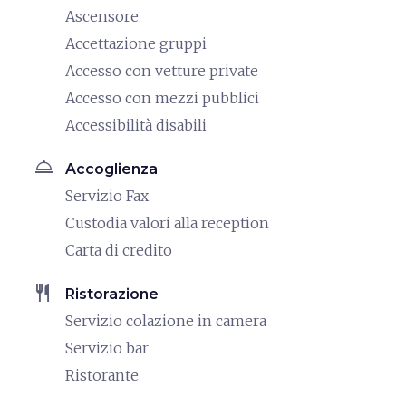
Ascensore
Accettazione gruppi
Accesso con vetture private
Accesso con mezzi pubblici
Accessibilità disabili
room_service
Accoglienza
Servizio Fax
Custodia valori alla reception
Carta di credito
restaurant
Ristorazione
Servizio colazione in camera
Servizio bar
Ristorante