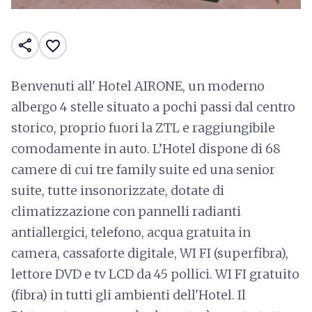
share
favorite_border
Benvenuti all' Hotel AIRONE, un moderno
albergo 4 stelle situato a pochi passi dal centro
storico, proprio fuori la ZTL e raggiungibile
comodamente in auto. L’Hotel dispone di 68
camere di cui tre family suite ed una senior
suite, tutte insonorizzate, dotate di
climatizzazione con pannelli radianti
antiallergici, telefono, acqua gratuita in
camera, cassaforte digitale, WI FI (superfibra),
lettore DVD e tv LCD da 45 pollici. WI FI gratuito
(fibra) in tutti gli ambienti dell'Hotel. Il