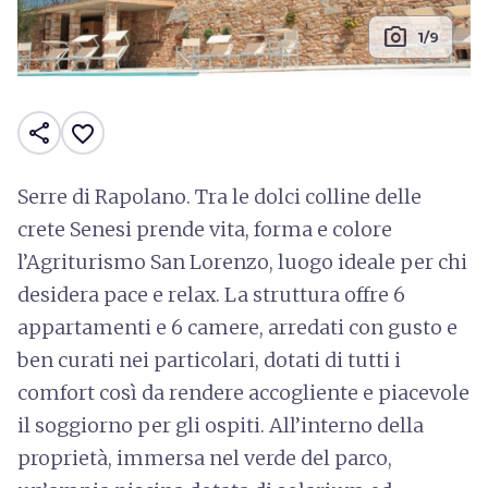
photo_camera
1/9
share
favorite_border
Serre di Rapolano. Tra le dolci colline delle
crete Senesi prende vita, forma e colore
l’Agriturismo San Lorenzo, luogo ideale per chi
desidera pace e relax. La struttura offre 6
appartamenti e 6 camere, arredati con gusto e
ben curati nei particolari, dotati di tutti i
comfort così da rendere accogliente e piacevole
il soggiorno per gli ospiti. All’interno della
proprietà, immersa nel verde del parco,