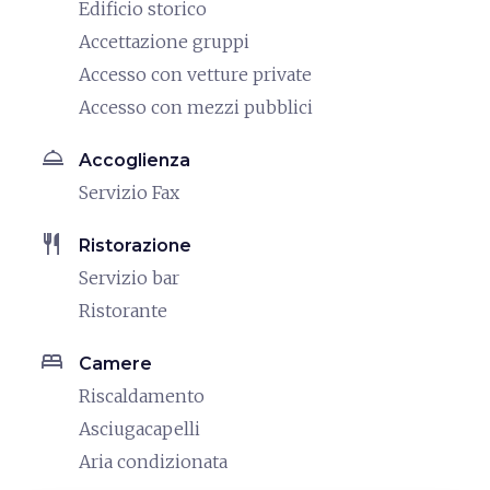
Edificio storico
Accettazione gruppi
Accesso con vetture private
Accesso con mezzi pubblici
room_service
Accoglienza
Servizio Fax
restaurant
Ristorazione
Servizio bar
Ristorante
bed
Camere
Riscaldamento
Asciugacapelli
Aria condizionata