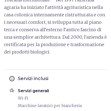
agraria ha iniziato l’attività agrituristica nella
casa colonica internamente ristrutturata e con
i necessari comfort, si sviluppa tutta al piano
terra e conserva all’esterno l’antico fascino di
una semplice architettura. Dal 2000, l'azienda è
certificata per la produzione e trasformazione
dei prodotti biologici.
info
Servizi inclusi
hotel_class
Servizi generali
Wi-Fi
Macchine lavatrici per biancheria