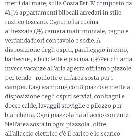
metri dal mare, sulla Costa Est. E' composto da
4ï¿½ appartamenti bilocali arredati in stile
rustico toscano. Ognuno ha cucina
attrezzata,ï¿½ camera matrimoniale, bagno e
verdanda fuori con tavolo e sedie. A
disposizione degli ospiti, parcheggio interno,
barbecue , e biciclette e piscina. ï¿½Per chi ama
invece vacanze all'aria aperta offriamo pizzole
per tende -roulotte e un'area sosta per i
camper. L'agricamping con 8 piazzole mette a
disposizione degli ospiti servizi, con bagni e
docce calde, lavaggil stoviglie e pilozzo per
biancheria. Ogni piazzola ha allaccio corrente.
Nell'area sosta in ogni piazzola , oltre
all'allaccio elettrico c'è il carico e lo scarico