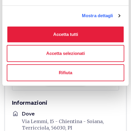
Mostra dettagli
Accetta tutti
Accetta selezionati
Rifiuta
directions
Indicazioni
Informazioni
home
Dove
Via Lemmi, 15 - Chientina - Soiana,
Terricciola, 56030, PI