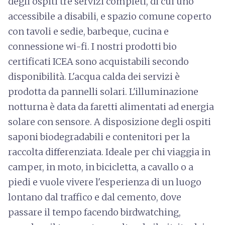
degli ospiti tre servizi completi, di cui uno
accessibile a disabili, e spazio comune coperto
con tavoli e sedie, barbeque, cucina e
connessione wi-fi. I nostri prodotti bio
certificati ICEA sono acquistabili secondo
disponibilità. L'acqua calda dei servizi è
prodotta da pannelli solari. L'illuminazione
notturna è data da faretti alimentati ad energia
solare con sensore. A disposizione degli ospiti
saponi biodegradabili e contenitori per la
raccolta differenziata. Ideale per chi viaggia in
camper, in moto, in bicicletta, a cavallo o a
piedi e vuole vivere l'esperienza di un luogo
lontano dal traffico e dal cemento, dove
passare il tempo facendo birdwatching,