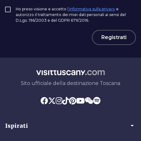
Ho preso visione e accetto
l'informativa sulla privacy
e
autorizzo il trattamento dei miei dati personali ai sensi del
D.Lgs. 196/2003 e del GDPR 679/2016.
Registrati
Sito ufficiale della destinazione Toscana
arrow_drop_down
Ispirati