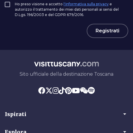
Ho preso visione e accetto
l'informativa sulla privacy
e
autorizzo il trattamento dei miei dati personali ai sensi del
D.Lgs. 196/2003 e del GDPR 679/2016.
Registrati
Sito ufficiale della destinazione Toscana
arrow_drop_down
Ispirati
arrow_drop_down
Esplora