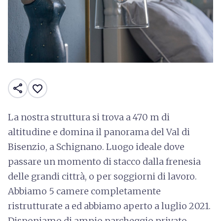
share
favorite_border
La nostra struttura si trova a 470 m di
altitudine e domina il panorama del Val di
Bisenzio, a Schignano. Luogo ideale dove
passare un momento di stacco dalla frenesia
delle grandi cittrà, o per soggiorni di lavoro.
Abbiamo 5 camere completamente
ristrutturate a ed abbiamo aperto a luglio 2021.
Disponiamo di ampio parcheggio privato.