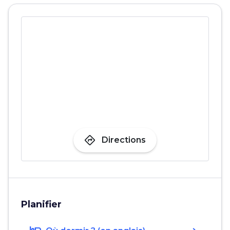
directions
Directions
Planifier