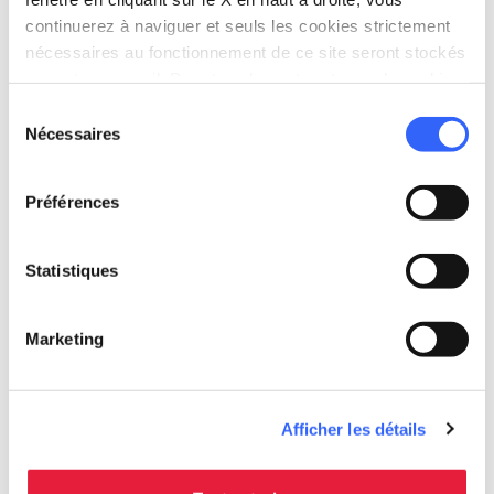
continuerez à naviguer et seuls les cookies strictement
nécessaires au fonctionnement de ce site seront stockés
sur votre appareil. Pour tous les autres types de cookies,
nous avons besoin de votre consentement.
Sélection
Nécessaires
du
consentement
Préférences
Appennino Tosco-Emiliano National Park video
podcast
Statistiques
Marketing
Afficher les détails