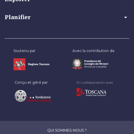
arrow_drop_down
Planifier
Soutenu par
Avec la contribution de
Conçu et géré par
En collaboration avec
QUI SOMMES-NOUS ?