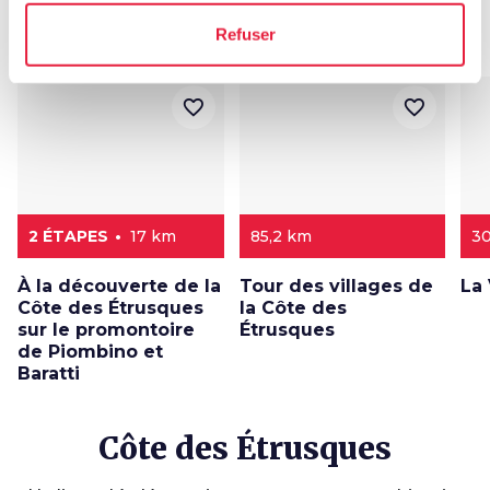
Parcours
Refuser
map
Voir sur la carte
favorite_border
favorite_border
2 ÉTAPES
17 km
85,2 km
3
À la découverte de la
Tour des villages de
La
Côte des Étrusques
la Côte des
sur le promontoire
Étrusques
de Piombino et
Baratti
Côte des Étrusques