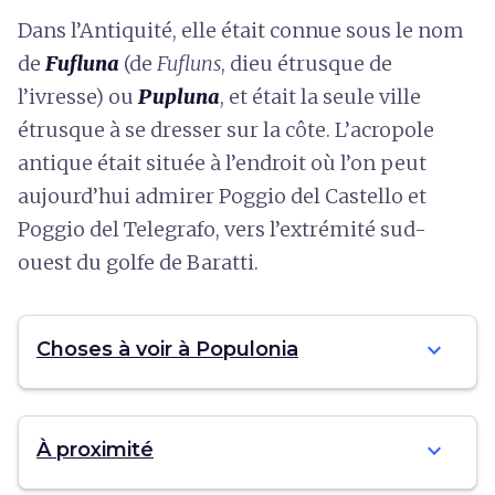
Dans l’Antiquité, elle était connue sous le nom
de
Fufluna
(de
Fufluns
, dieu étrusque de
l’ivresse) ou
Pupluna
, et était la seule ville
étrusque à se dresser sur la côte. L’acropole
antique était située à l’endroit où l’on peut
aujourd’hui admirer Poggio del Castello et
Poggio del Telegrafo, vers l’extrémité sud-
ouest du golfe de Baratti.
expand_more
Choses à voir à Populonia
expand_more
À proximité