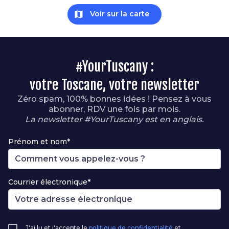
map
Voir sur la carte
#YourTuscany :
votre Toscane, votre newsletter
Zéro spam, 100% bonnes idées ! Pensez à vous
abonner, RDV une fois par mois.
La newsletter #YourTuscany est en anglais.
Prénom et nom*
Courrier électronique*
J'ai lu et j'accepte le
politique de confidentialité
et