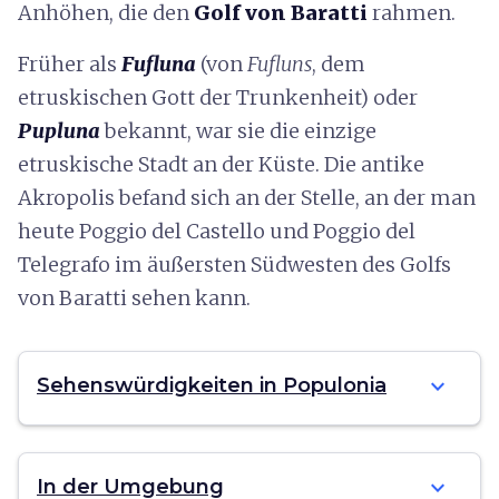
Anhöhen, die den
Golf von Baratti
rahmen.
Früher als
Fufluna
(von
Fufluns
, dem
etruskischen Gott der Trunkenheit) oder
Pupluna
bekannt, war sie die einzige
etruskische Stadt an der Küste. Die antike
Akropolis befand sich an der Stelle, an der man
heute Poggio del Castello und Poggio del
Telegrafo im äußersten Südwesten des Golfs
von Baratti sehen kann.
expand_more
Sehenswürdigkeiten in Populonia
expand_more
In der Umgebung