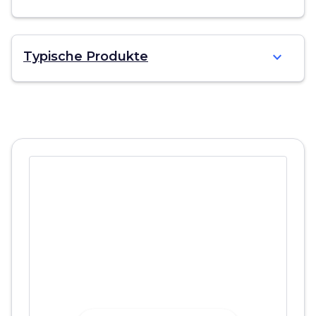
expand_more
Typische Produkte