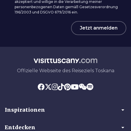
akzeptiert und willige in die Verarbeitung meiner
personenbezogenen Daten gemäß Gesetzesverordnung
196/2003 und DSGVO 679/2016 ein.
Jetzt anmelden
Offizielle Webseite des Reiseziels Toskana
arrow_drop_down
Inspirationen
arrow_drop_down
Entdecken