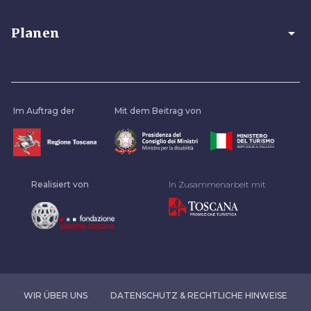
arrow_drop_down
Planen
Im Auftrag der
Mit dem Beitrag von
Realisiert von
In Zusammenarbeit mit
WIR ÜBER UNS
DATENSCHUTZ & RECHTLICHE HINWEISE