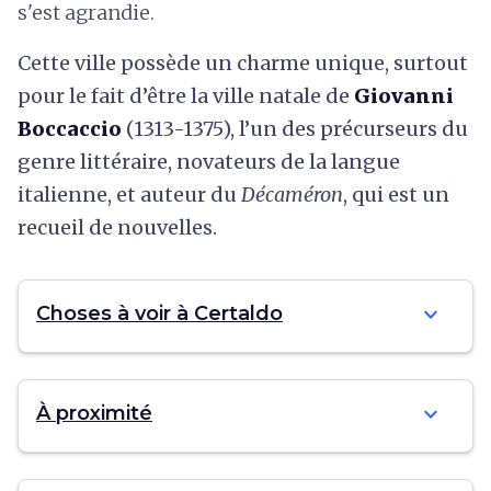
s'est agrandie.
Cette ville possède un charme unique, surtout
pour le fait d’être la ville natale de
Giovanni
Boccaccio
(1313-1375), l’un des précurseurs du
genre littéraire, novateurs de la langue
italienne, et auteur du
Décaméron
, qui est un
recueil de nouvelles.
expand_more
Choses à voir à Certaldo
expand_more
À proximité