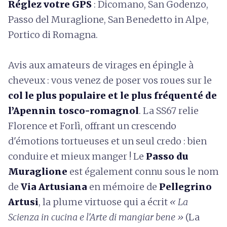
Réglez votre GPS
: Dicomano, San Godenzo,
Passo del Muraglione, San Benedetto in Alpe,
Portico di Romagna.
Avis aux amateurs de virages en épingle à
cheveux : vous venez de poser vos roues sur le
col le plus populaire et le plus fréquenté de
l’Apennin tosco-romagnol
. La SS67 relie
Florence et Forlì, offrant un crescendo
d'émotions tortueuses et un seul credo : bien
conduire et mieux manger ! Le
Passo du
Muraglione
est également connu sous le nom
de
Via Artusiana
en mémoire de
Pellegrino
Artusi
, la plume virtuose qui a écrit
« La
Scienza in cucina e l'Arte di mangiar bene »
(La