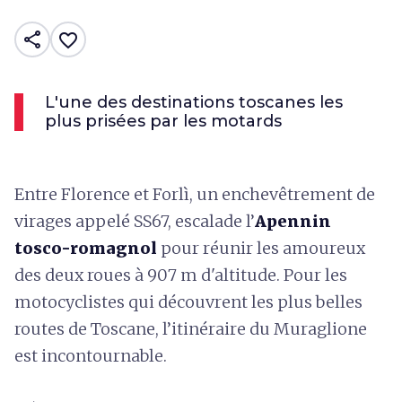
share
favorite_border
L'une des destinations toscanes les
plus prisées par les motards
Entre Florence et Forlì, un enchevêtrement de
virages appelé SS67, escalade l’
Apennin
tosco-romagnol
pour réunir les amoureux
des deux roues à 907 m d'altitude. Pour les
motocyclistes qui découvrent les plus belles
routes de Toscane, l’itinéraire du Muraglione
est incontournable.