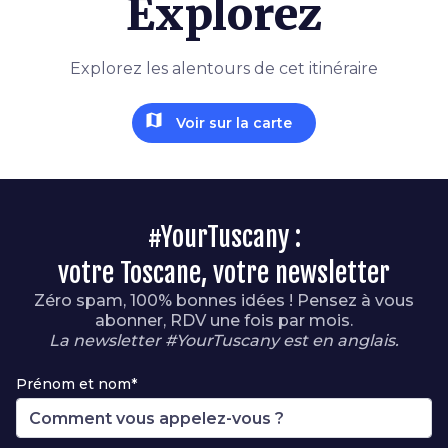
Explorez
Explorez les alentours de cet itinéraire
map
Voir sur la carte
#YourTuscany :
votre Toscane, votre newsletter
Zéro spam, 100% bonnes idées ! Pensez à vous
abonner, RDV une fois par mois.
La newsletter #YourTuscany est en anglais.
Prénom et nom*