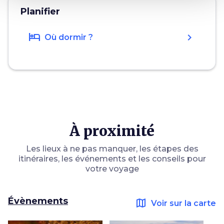
Planifier
hotel
chevron_right
Où dormir ?
À proximité
Les lieux à ne pas manquer, les étapes des
itinéraires, les événements et les conseils pour
votre voyage
Évènements
map
Voir sur la carte