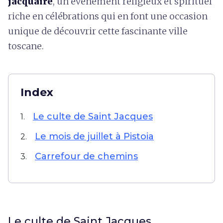
jacquaire
, un événement religieux et spirituel
riche en célébrations qui en font une occasion
unique de découvrir cette fascinante ville
toscane.
Index
Le culte de Saint Jacques
1.
Le mois de juillet à Pistoia
2.
Carrefour de chemins
3.
Le culte de Saint Jacques