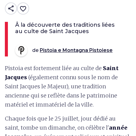
share
favorite_border
Â la découverte des traditions liées
au culte de Saint Jacques
de
Pistoia e Montagna Pistoiese
Pistoia est fortement liée au culte de
Saint
Jacques
(également connu sous le nom de
Saint Jacques le Majeur), une tradition
ancienne qui se reflète dans le patrimoine
matériel et immatériel de la ville.
Chaque fois que le 25 juillet, jour dédié au
saint, tombe un dimanche, on célèbre l'
année