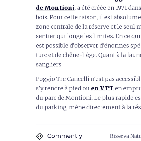
de Montioni
, a été créée en 1971 dan
bois. Pour cette raison, il est absolum
zone centrale de la réserve et le seul 
sentier qui longe les limites. En ce qui
est possible d’observer d'énormes spé
turc et de chêne-liège. Quant à la faun
sangliers.
Poggio Tre Cancelli n'est pas accessibl
s'y rendre à pied ou
en VTT
en emprun
du parc de Montioni. Le plus rapide est
du parking, mène directement à la rés
directions
Comment y
Riserva Natu