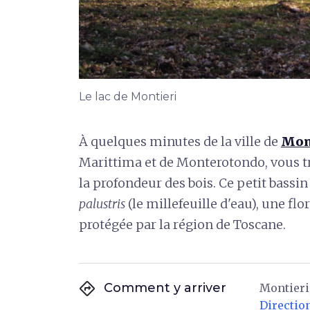
Le lac de Montieri
À quelques minutes de la ville de
Mon
Marittima et de Monterotondo, vous t
la profondeur des bois. Ce petit bassin 
palustris
(le millefeuille d'eau), une fl
protégée par la région de Toscane.
directions
Comment y arriver
Montieri,
Directio