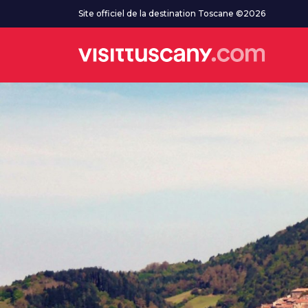
Aller au contenu principal
Site officiel de la destination Toscane ©2026