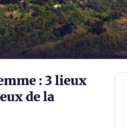
emme : 3 lieux
eux de la