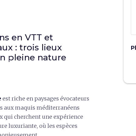
ns en VTT et
x : trois lieux
P
n pleine nature
e
est riche en paysages évocateurs
-pays aux maquis méditerranéens
eux qui cherchent une expérience
ure luxuriante, où les espèces
rmonieusement.