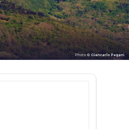
Photo ©
Giancarlo Pagani