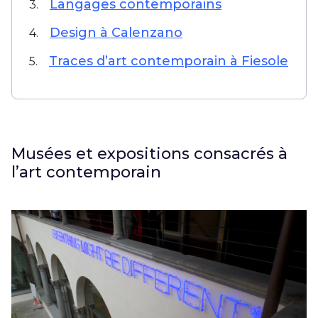
Langages contemporains
3.
Design à Calenzano
4.
Traces d’art contemporain à Fiesole
5.
Musées et expositions consacrés à
l’art contemporain