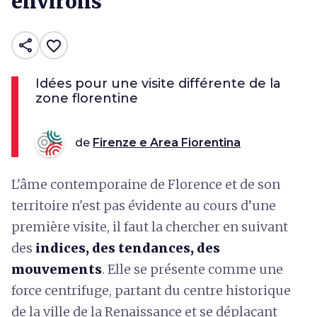
environs
share
favorite_border
Idées pour une visite différente de la
zone florentine
de
Firenze e Area Fiorentina
L'âme contemporaine de Florence et de son
territoire n'est pas évidente au cours d’une
première visite, il faut la chercher en suivant
des
indices, des tendances, des
mouvements
. Elle se présente comme une
force centrifuge, partant du centre historique
de la ville de la Renaissance et se déplaçant