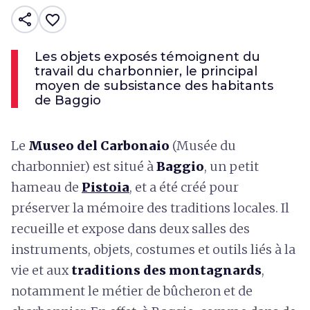
share
favorite_border
Les objets exposés témoignent du
travail du charbonnier, le principal
moyen de subsistance des habitants
de Baggio
Le
Museo del Carbonaio
(Musée du
charbonnier) est situé à
Baggio
, un petit
hameau de
Pistoia
, et a été créé pour
préserver la mémoire des traditions locales. Il
recueille et expose dans deux salles des
instruments, objets, costumes et outils liés à la
vie et aux
traditions des montagnards
,
notamment le métier de bûcheron et de