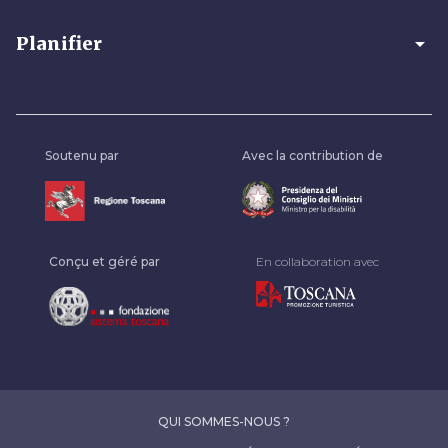
arrow_drop_down
Planifier
Soutenu par
Avec la contribution de
Conçu et géré par
En collaboration avec
QUI SOMMES-NOUS ?