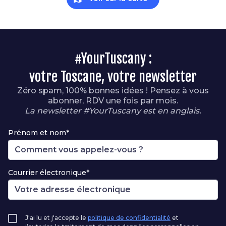
#YourTuscany :
votre Toscane, votre newsletter
Zéro spam, 100% bonnes idées ! Pensez à vous
abonner, RDV une fois par mois.
La newsletter #YourTuscany est en anglais.
Prénom et nom*
Courrier électronique*
J'ai lu et j'accepte le
politique de confidentialité
et