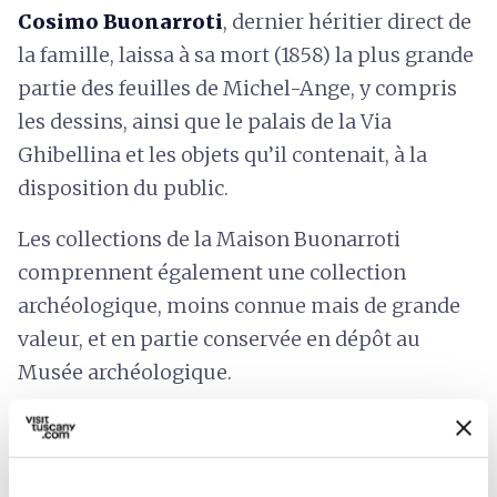
Cosimo Buonarroti
, dernier héritier direct de
la famille, laissa à sa mort (1858) la plus grande
partie des feuilles de Michel-Ange, y compris
les dessins, ainsi que le palais de la Via
Ghibellina et les objets qu’il contenait, à la
disposition du public.
Les collections de la Maison Buonarroti
comprennent également une collection
archéologique, moins connue mais de grande
valeur, et en partie conservée en dépôt au
Musée archéologique.
Le musée accueille périodiquement des
expositions sur des thèmes liés au patrimoine
culturel et artistique et à la mémoire de la Casa