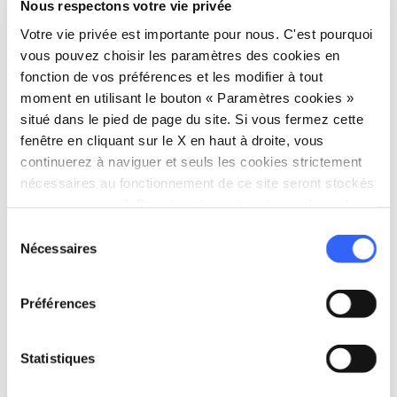
Nous respectons votre vie privée
Buonarroti, de Michel-Ange et de son temps
Votre vie privée est importante pour nous. C'est pourquoi
vous pouvez choisir les paramètres des cookies en
Informations sur l’accessibilité :
fonction de vos préférences et les modifier à tout
feelflorence.it
moment en utilisant le bouton « Paramètres cookies »
situé dans le pied de page du site. Si vous fermez cette
fenêtre en cliquant sur le X en haut à droite, vous
continuerez à naviguer et seuls les cookies strictement
nécessaires au fonctionnement de ce site seront stockés
sur votre appareil. Pour tous les autres types de cookies,
nous avons besoin de votre consentement.
Sélection
Nécessaires
du
consentement
Préférences
Statistiques