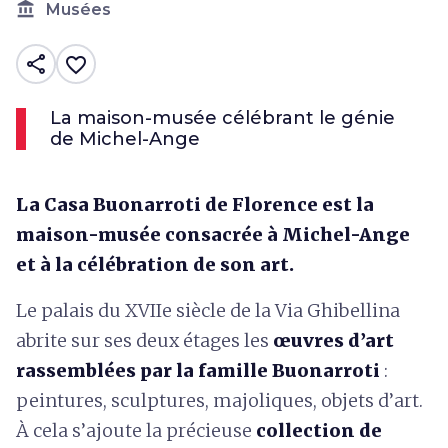
account_balance
Musées
share
favorite_border
La maison-musée célébrant le génie
de Michel-Ange
La Casa Buonarroti de Florence est la
maison-musée consacrée à Michel-Ange
et à la célébration de son art.
Le palais du XVIIe siècle de la Via Ghibellina
abrite sur ses deux étages les
œuvres d’art
rassemblées par la famille Buonarroti
:
peintures, sculptures, majoliques, objets d’art.
À cela s’ajoute la précieuse
collection de