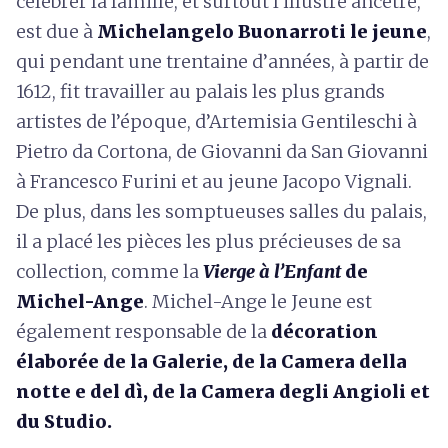
célébrer la famille, et surtout l’illustre ancêtre,
est due à
Michelangelo Buonarroti le jeune
,
qui pendant une trentaine d’années, à partir de
1612, fit travailler au palais les plus grands
artistes de l’époque, d’Artemisia Gentileschi à
Pietro da Cortona, de Giovanni da San Giovanni
à Francesco Furini et au jeune Jacopo Vignali.
De plus, dans les somptueuses salles du palais,
il a placé les pièces les plus précieuses de sa
collection, comme la
Vierge à l’Enfant
de
Michel-Ange
. Michel-Ange le Jeune est
également responsable de la
décoration
élaborée de la Galerie, de la Camera della
notte e del dì, de la Camera degli Angioli et
du Studio.