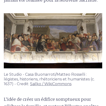
jamais été réalisée pour la Nouvelle Sacristie.
Le Studio - Casa Buonarroti/Matteo Rosselli :
légistes, historiens, rhétoriciens et humanistes (c.
1637) - Credit:
Sailko / WikiCommons
L’idée de créer un édifice somptueux pour