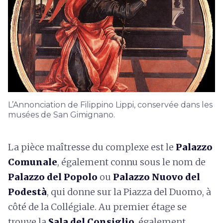
L’Annonciation de Filippino Lippi, conservée dans les
musées de San Gimignano.
La pièce maîtresse du complexe est le
Palazzo
Comunale
, également connu sous le nom de
Palazzo del Popolo
ou
Palazzo Nuovo del
Podestà
, qui donne sur la Piazza del Duomo, à
côté de la Collégiale. Au premier étage se
trouve la
Sala del Consiglio
, également