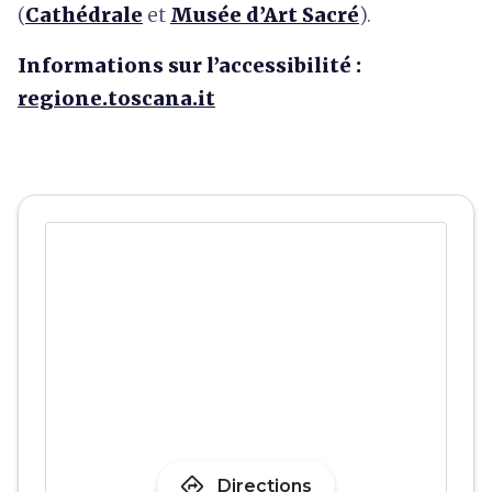
(
Cathédrale
et
Musée d’Art Sacré
).
Informations sur l’accessibilité :
regione.toscana.it
directions
Directions