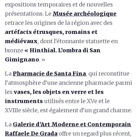
expositions temporaires et de nouvelles
présentations. Le
Musée archéologique
retrace les origines de la région avec des
artéfacts étrusques, romains et
médiévaux
, dont l’étonnante statuette en
bronze
« Hinthial. L’ombra di San
Gimignano
. »
La
Pharmacie de Santa Fina
, qui reconstitue
l’atmosphère d’une ancienne pharmacie parmi
les
vases, les objets en verre et les
instruments
utilisés entre le XVe et le
XVIIIe siècle, est également d’un grand charme.
La
Galerie d’Art Moderne et Contemporain
Raffaele De Grada
offre un regard plus récent,