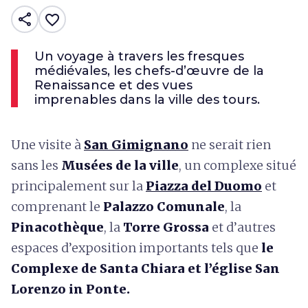
share
favorite_border
Un voyage à travers les fresques
médiévales, les chefs-d’œuvre de la
Renaissance et des vues
imprenables dans la ville des tours.
Une visite à
San Gimignano
ne serait rien
sans les
Musées de la ville
, un complexe situé
principalement sur la
Piazza del Duomo
et
comprenant le
Palazzo Comunale
, la
Pinacothèque
, la
Torre Grossa
et
d’autres
espaces d’exposition importants tels que
le
Complexe de Santa Chiara et l’église San
Lorenzo in Ponte.