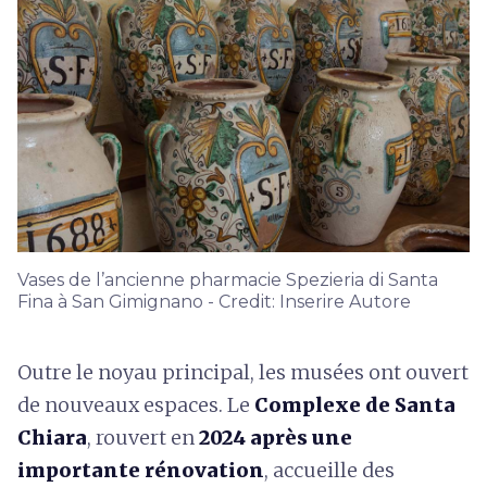
Vases de l’ancienne pharmacie Spezieria di Santa
Fina à San Gimignano - Credit: Inserire Autore
Outre le noyau principal, les musées ont ouvert
de nouveaux espaces. Le
Complexe de Santa
Chiara
, rouvert en
2024 après une
importante rénovation
, accueille des