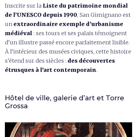
Inscrite sur la
Liste du patrimoine mondial
de l’UNESCO depuis 1990
, San Gimignano est
un
extraordinaire exemple d’urbanisme
médiéval
: ses tours et ses palais témoignent
d’un illustre passé encore parfaitement lisible.
À l’intérieur des musées civiques, cette histoire
s’étend sur des siècles :
des découvertes
étrusques à l’art contemporain
.
Hôtel de ville, galerie d’art et Torre
Grossa