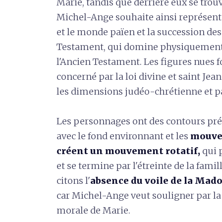
Marie, tandis que derrière eux se trou
Michel-Ange souhaite ainsi représent
et le monde païen et la succession des
Testament, qui domine physiquement 
l'Ancien Testament. Les figures nues 
concerné par la loi divine et saint Jean
les dimensions judéo-chrétienne et p
Les personnages ont des contours préc
avec le fond environnant et les
mouvem
créent un mouvement rotatif,
qui p
et se termine par l'étreinte de la fami
citons l'
absence du voile de la Mad
car Michel-Ange veut souligner par la
morale de Marie.