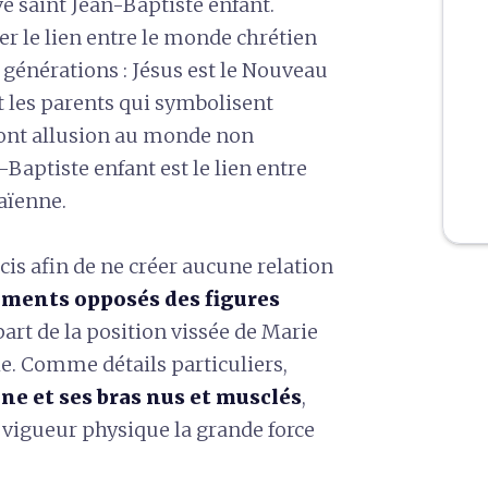
ve saint Jean-Baptiste enfant.
er le
lien entre le monde chrétien
 générations : Jésus est le Nouveau
les parents qui symbolisent
font allusion au monde non
-Baptiste enfant est le lien entre
aïenne.
is afin de ne créer aucune relation
ents opposés des figures
art de la position vissée de Marie
lle. Comme détails particuliers,
one
et ses bras nus et musclés
,
 vigueur physique la grande force