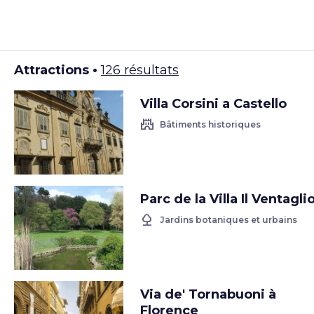
Attractions •
126 résultats
Villa Corsini a Castello
castle
Bâtiments historiques
Parc de la Villa Il Ventagli
nature
Jardins botaniques et urbains
Via de' Tornabuoni à
Florence