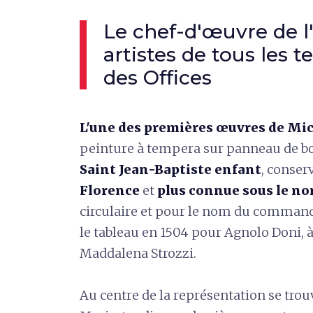
Le chef-d'œuvre de l
artistes de tous les t
des Offices
L'une des premières œuvres de Mi
peinture à tempera sur panneau de bo
Saint Jean-Baptiste enfant
, conserv
Florence
et
plus connue sous le n
circulaire et pour le nom du commandita
le tableau en 1504 pour Agnolo Doni, à
Maddalena Strozzi.
Au centre de la représentation se trouv