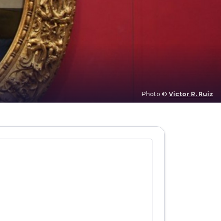
Photo ©
Victor R. Ruiz