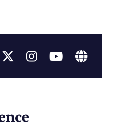
rence