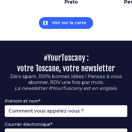
Prato
Pe
map
Voir sur la carte
#YourTuscany :
votre Toscane, votre newsletter
Zéro spam, 100% bonnes idées ! Pensez à vous
abonner, RDV une fois par mois.
La newsletter #YourTuscany est en anglais.
Prénom et nom*
Courrier électronique*