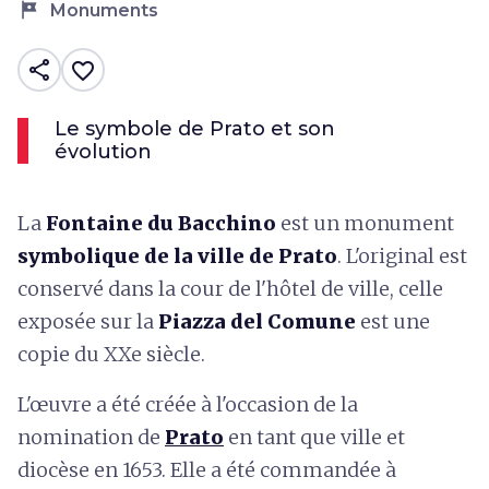
tour
Monuments
share
favorite_border
Le symbole de Prato et son
évolution
La
Fontaine du Bacchino
est un monument
symbolique de la ville de Prato
. L'original est
conservé dans la cour de l'hôtel de ville, celle
exposée sur la
Piazza del Comune
est une
copie du XXe siècle.
L'œuvre a été créée à l'occasion de la
nomination de
Prato
en tant que ville et
diocèse en 1653. Elle a été commandée à