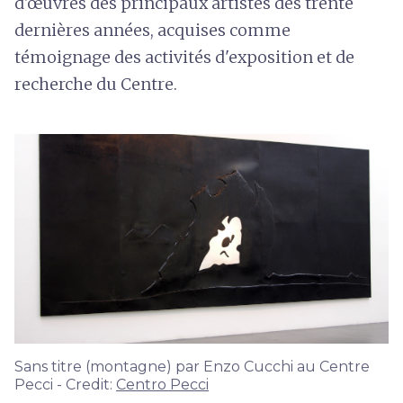
d'œuvres des principaux artistes des trente
dernières années, acquises comme
témoignage des activités d'exposition et de
recherche du Centre.
Sans titre (montagne) par Enzo Cucchi au Centre
Pecci - Credit:
Centro Pecci