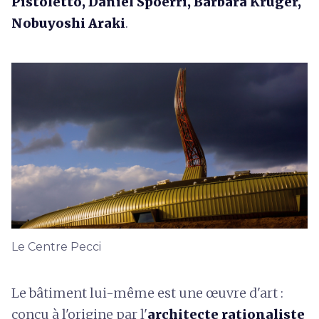
Pistoletto, Daniel Spoerri, Barbara Kruger,
Nobuyoshi Araki
.
Le Centre Pecci
Le bâtiment lui-même est une œuvre d'art :
conçu à l'origine par l'
architecte rationaliste