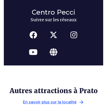
Centro Pecci
Suivre sur les réseaux
Autres attractions à Prato
arrow_forward
En savoir plus sur la localité