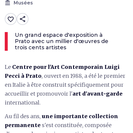
account_balance
Musées
share
favorite_border
Un grand espace d'exposition à
Prato avec un millier d'œuvres de
trois cents artistes
Le
Centre pour l'Art Contemporain
Luigi
Pecci à Prato
, ouvert en 1988, a été le premier
en Italie à être construit spécifiquement pour
accueillir et promouvoir l'
art d'avant-garde
international.
Au fil des ans,
une importante collection
permanente
s'est constituée, composée