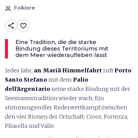
Folklore
share
favorite_border
Eine Tradition, die die starke
Bindung dieses Territoriums mit
dem Meer wiederaufleben lässt
Jedes Jahr,
an
Mariä Himmelfahrt
ruft
Porto
Santo Stefano
mit dem
Palio
dell'Argentario
seine starke Bindung mit der
Seemannstradition wieder wach. Ein
stimmungsvoller Ruderwettkampf zwischen
den vier Rionen der Ortschaft: Croce, Fortezza,
Pilarella und Valle.