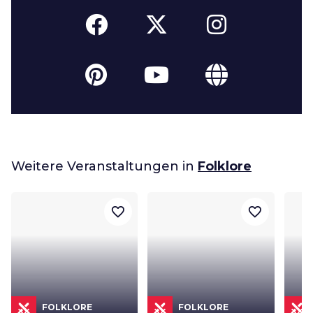
Weitere Veranstaltungen in
Folklore
favorite_border
favorite_border
FOLKLORE
FOLKLORE