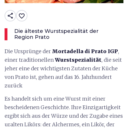
share
favorite_border
Die älteste Wurstspezialität der
Region Prato
Die Ursprünge der
Mortadella di Prato IGP
,
einer traditionellen
Wurstspezialität
, die seit
jeher eine der wichtigsten Zutaten der Küche
von Prato ist, gehen auf das 16. Jahrhundert
zurück
Es handelt sich um eine Wurst mit einer
bescheidenen Geschichte. Ihre Einzigartigkeit
ergibt sich aus der Würze und der Zugabe eines
uralten Likörs: der Alchermes, ein Likör, der