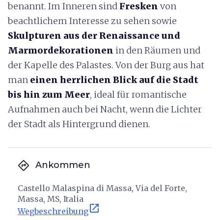
benannt. Im Inneren sind
Fresken
von
beachtlichem Interesse zu sehen sowie
Skulpturen aus der Renaissance und
Marmordekorationen
in den Räumen und
der Kapelle des Palastes. Von der Burg aus hat
man
einen herrlichen Blick auf die Stadt
bis hin zum Meer
, ideal für romantische
Aufnahmen auch bei Nacht, wenn die Lichter
der Stadt als Hintergrund dienen.
directions
Ankommen
Castello Malaspina di Massa, Via del Forte,
Massa, MS, Italia
open_in_new
Wegbeschreibung