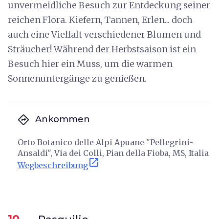
unvermeidliche Besuch zur Entdeckung seiner
reichen Flora. Kiefern, Tannen, Erlen... doch
auch eine Vielfalt verschiedener Blumen und
Sträucher! Während der Herbstsaison ist ein
Besuch hier ein Muss, um die warmen
Sonnenuntergänge zu genießen.
directions
Ankommen
Orto Botanico delle Alpi Apuane "Pellegrini-
Ansaldi", Via dei Colli, Pian della Fioba, MS, Italia
open_in_new
Wegbeschreibung
10.