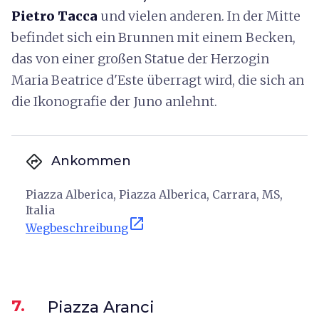
Pietro Tacca
und vielen anderen. In der Mitte
befindet sich ein Brunnen mit einem Becken,
das von einer großen Statue der Herzogin
Maria Beatrice d'Este überragt wird, die sich an
die Ikonografie der Juno anlehnt.
directions
Ankommen
Piazza Alberica, Piazza Alberica, Carrara, MS,
Italia
open_in_new
Wegbeschreibung
7.
Piazza Aranci