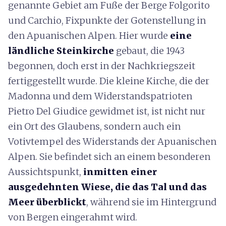
genannte Gebiet am Fuße der Berge Folgorito
und Carchio, Fixpunkte der Gotenstellung in
den Apuanischen Alpen. Hier wurde
eine
ländliche Steinkirche
gebaut, die 1943
begonnen, doch erst in der Nachkriegszeit
fertiggestellt wurde. Die kleine Kirche, die der
Madonna und dem Widerstandspatrioten
Pietro Del Giudice gewidmet ist, ist nicht nur
ein Ort des Glaubens, sondern auch ein
Votivtempel des Widerstands der Apuanischen
Alpen. Sie befindet sich an einem besonderen
Aussichtspunkt,
inmitten einer
ausgedehnten Wiese, die das Tal und das
Meer überblickt
, während sie im Hintergrund
von Bergen eingerahmt wird.