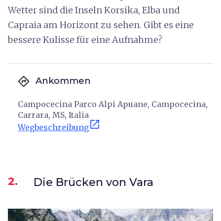
Wetter sind die Inseln Korsika, Elba und
Capraia am Horizont zu sehen. Gibt es eine
bessere Kulisse für eine Aufnahme?
directions
Ankommen
Campocecina Parco Alpi Apuane, Campocecina,
Carrara, MS, Italia
open_in_new
Wegbeschreibung
2.
Die Brücken von Vara