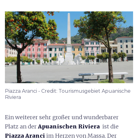
Piazza Aranci - Credit: Tourismusgebiet Apuanische
Riviera
Ein weiterer sehr großer und wunderbarer
Platz an der
Apuanischen Riviera
ist die
Piazza Aranci
im Herzen von Massa. Der