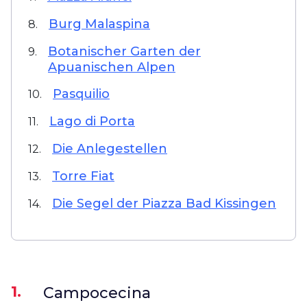
Burg Malaspina
8.
Botanischer Garten der
9.
Apuanischen Alpen
Pasquilio
10.
Lago di Porta
11.
Die Anlegestellen
12.
Torre Fiat
13.
Die Segel der Piazza Bad Kissingen
14.
1.
Campocecina