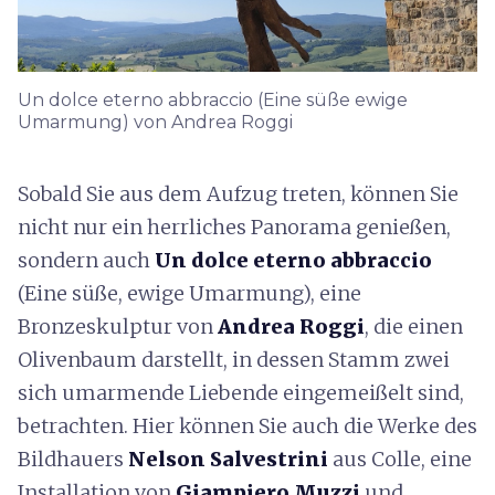
Un dolce eterno abbraccio (Eine süße ewige
Umarmung) von Andrea Roggi
Sobald Sie aus dem Aufzug treten, können Sie
nicht nur ein herrliches Panorama genießen,
sondern auch
Un dolce eterno abbraccio
(Eine süße, ewige Umarmung), eine
Bronzeskulptur von
Andrea Roggi
, die einen
Olivenbaum darstellt, in dessen Stamm zwei
sich umarmende Liebende eingemeißelt sind,
betrachten. Hier können Sie auch die Werke des
Bildhauers
Nelson Salvestrini
aus Colle, eine
Installation von
Giampiero Muzzi
und