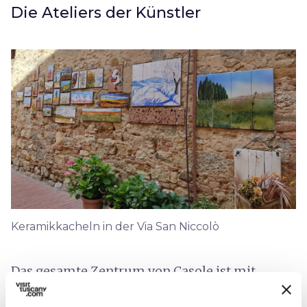
Die Ateliers der Künstler
Keramikkacheln in der Via San Niccolò
Das gesamte Zentrum von Casole ist mit
Kacheln geschmückt, die von verschiedenen