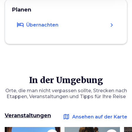
Planen
hotel
chevron_right
Übernachten
In der Umgebung
Orte, die man nicht verpassen sollte, Strecken nach
Etappen, Veranstaltungen und Tipps für Ihre Reise
Veranstaltungen
map
Ansehen auf der Karte