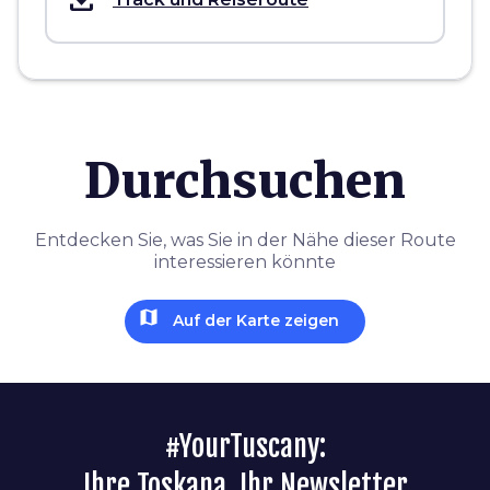
Durchsuchen
Entdecken Sie, was Sie in der Nähe dieser Route
interessieren könnte
map
Auf der Karte zeigen
#YourTuscany:
Ihre Toskana, Ihr Newsletter