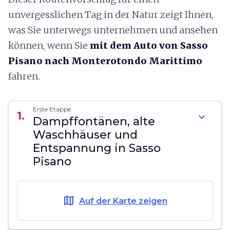
unvergesslichen Tag in der Natur zeigt Ihnen,
was Sie unterwegs unternehmen und ansehen
können, wenn Sie
mit dem Auto
von Sasso
Pisano nach Monterotondo Marittimo
fahren.
Erste Etappe
1.
expand_more
Dampffontänen, alte
Waschhäuser und
Entspannung in Sasso
Pisano
map
Auf der Karte zeigen