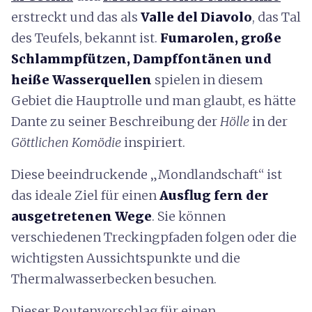
erstreckt und das als
Valle del Diavolo
, das Tal
des Teufels, bekannt ist.
Fumarolen, große
Schlammpfützen, Dampffontänen und
heiße Wasserquellen
spielen in diesem
Gebiet die Hauptrolle und man glaubt, es hätte
Dante zu seiner Beschreibung der
Hölle
in der
Göttlichen Komödie
inspiriert.
Diese beeindruckende „Mondlandschaft“ ist
das ideale Ziel für einen
Ausflug fern der
ausgetretenen Wege
. Sie können
verschiedenen Treckingpfaden folgen oder die
wichtigsten Aussichtspunkte und die
Thermalwasserbecken besuchen.
Dieser Routenvorschlag für einen