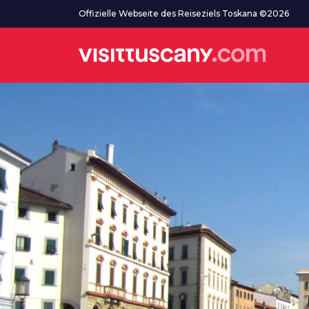
Zum Hauptinhalt
Offizielle Webseite des Reiseziels Toskana ©2026