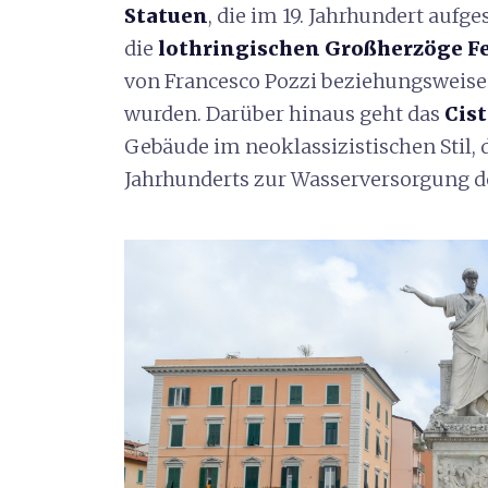
Statuen
, die im 19. Jahrhundert aufg
die
lothringischen Großherzöge Fer
von Francesco Pozzi beziehungsweise 
wurden. Darüber hinaus geht das
Cis
Gebäude im neoklassizistischen Stil, da
Jahrhunderts zur Wasserversorgung de