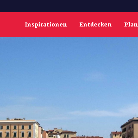
Inspirationen
Entdecken
Pla