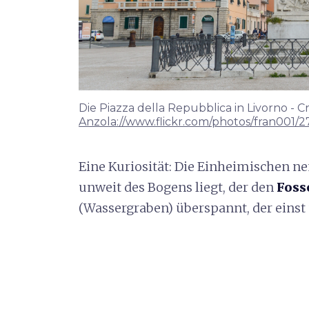
Die Piazza della Repubblica in Livorno - C
Anzola://www.flickr.com/photos/fran001/
Eine Kuriosität: Die Einheimischen n
unweit des Bogens liegt, der den
Foss
(Wassergraben) überspannt, der einst