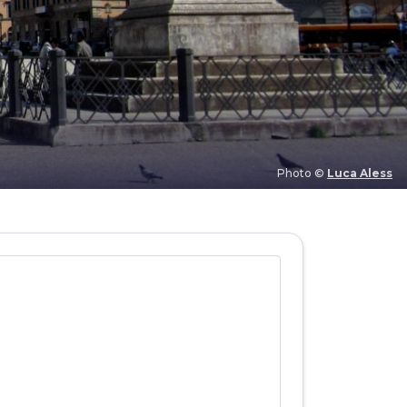
Photo ©
Luca Aless