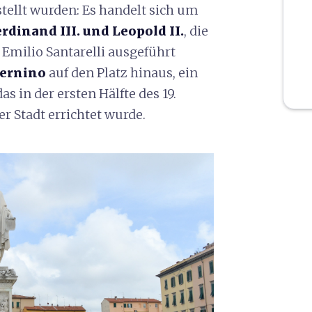
estellt wurden: Es handelt sich um
dinand III. und Leopold II.
, die
Emilio Santarelli ausgeführt
ternino
auf den Platz hinaus, ein
s in der ersten Hälfte des 19.
r Stadt errichtet wurde.