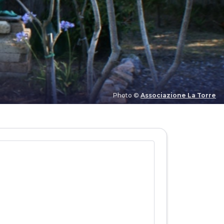
Photo ©
Associazione La Torre