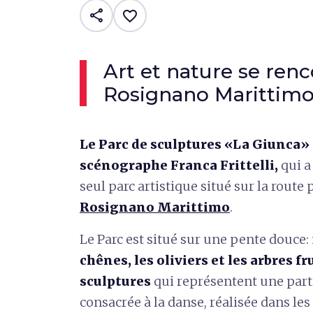
share
favorite_border
Art et nature se ren
Rosignano Marittim
Le Parc de sculptures «La Giunca»
scénographe Franca Frittelli,
qui a
seul parc artistique situé sur la route 
Rosignano Marittimo
.
Le Parc est situé sur une pente douce: 
chênes, les oliviers et les arbres fr
sculptures
qui représentent une partie
consacrée à la danse, réalisée dans le