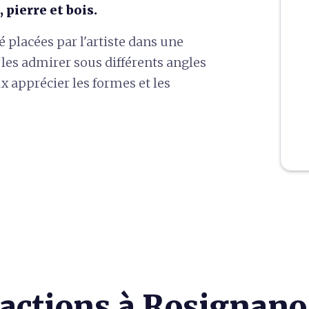
 pierre et bois.
é placées par l'artiste dans une
les admirer sous différents angles
ux apprécier les formes et les
ractions à Rosignan