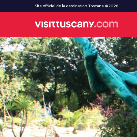
Aller au contenu principal
Site officiel de la destination Toscane ©2026