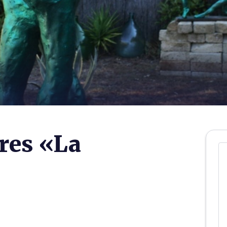
ures «La