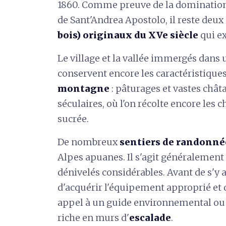
1860. Comme preuve de la domination f
de Sant'Andrea Apostolo, il reste deux
bois) originaux du XVe siècle
qui ex
Le village et la vallée immergés dans
conservent encore les caractéristiques
montagne
: pâturages et vastes chât
séculaires, où l'on récolte encore les c
sucrée.
De nombreux
sentiers de randonn
Alpes apuanes. Il s'agit généralement d
dénivelés considérables. Avant de s'y a
d'acquérir l'équipement approprié et d
appel à un guide environnemental ou 
riche en murs d'
escalade
.