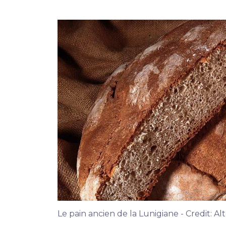
Le pain ancien de la Lunigiane - Credit: Al