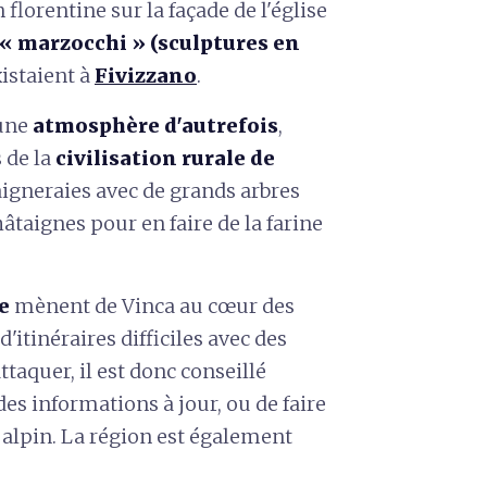
lorentine sur la façade de l'église
« marzocchi » (sculptures en
istaient à
Fivizzano
.
 une
atmosphère d'autrefois
,
 de la
civilisation rurale de
aigneraies avec de grands arbres
hâtaignes pour en faire de la farine
ée
mènent de Vinca au cœur des
'itinéraires difficiles avec des
ttaquer, il est donc conseillé
es informations à jour, ou de faire
alpin. La région est également