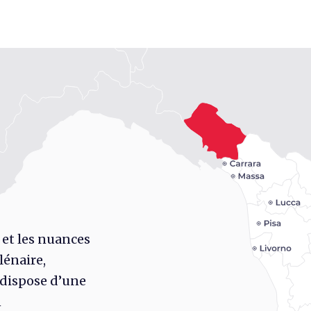
 et les nuances
lénaire,
 dispose d’une
n