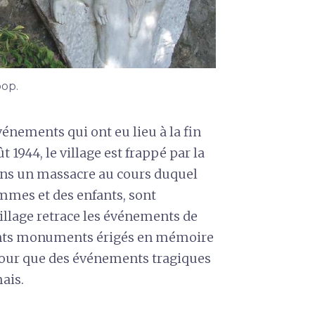
oop.
énements qui ont eu lieu à la fin
1944, le village est frappé par la
dans un massacre au cours duquel
mmes et des enfants, sont
illage retrace les événements de
férents monuments érigés en mémoire
our que des événements tragiques
ais.