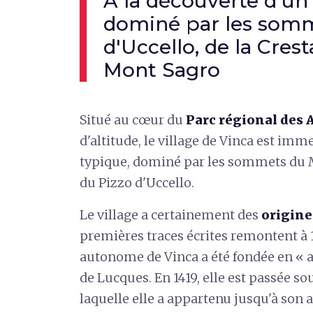
À la découverte d'un
dominé par les somm
d'Uccello, de la Cres
Mont Sagro
Situé au cœur du
Parc régional des 
d'altitude, le village de Vinca est im
typique, dominé par les sommets du M
du Pizzo d'Uccello.
Le village a certainement des
origine
premières traces écrites remontent à
autonome de Vinca a été fondée en « 
de Lucques. En 1419, elle est passée s
laquelle elle a appartenu jusqu'à son