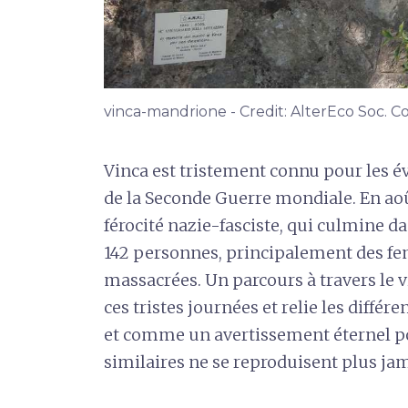
vinca-mandrione - Credit: AlterEco Soc. C
Vinca est tristement connu pour les év
de la Seconde Guerre mondiale. En août 
férocité nazie-fasciste, qui culmine 
142 personnes, principalement des fe
massacrées. Un parcours à travers le v
ces tristes journées et relie les dif
et comme un avertissement éternel p
similaires ne se reproduisent plus jam