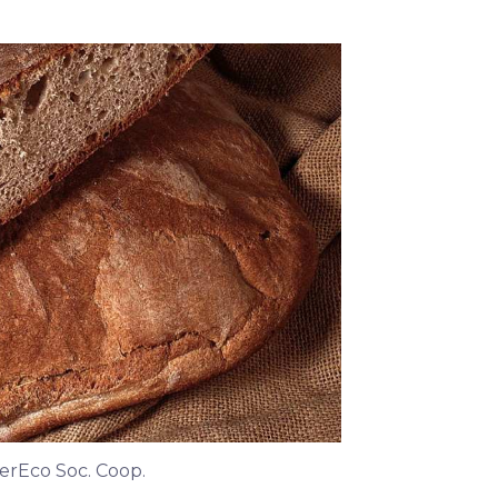
terEco Soc. Coop.