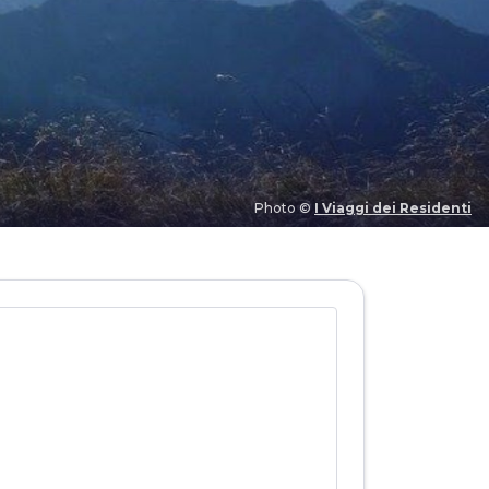
Photo ©
I Viaggi dei Residenti