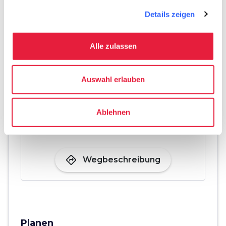
Details zeigen
Alle zulassen
Auswahl erlauben
Ablehnen
directions
Wegbeschreibung
Planen