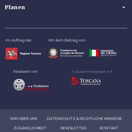
arrow_drop_down
Planen
Im Auftrag der
Mit dem Beitrag von
Realisiert von
In Zusammenarbeit mit
WIR ÜBER UNS
DATENSCHUTZ & RECHTLICHE HINWEISE
ZUGÄNGLICHKEIT
NEWSLETTER
KONTAKT