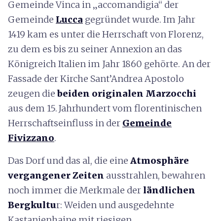
Gemeinde Vinca in „accomandigia“ der
Gemeinde
Lucca
gegründet wurde. Im Jahr
1419 kam es unter die Herrschaft von Florenz,
zu dem es bis zu seiner Annexion an das
Königreich Italien im Jahr 1860 gehörte. An der
Fassade der Kirche Sant’Andrea Apostolo
zeugen die
beiden originalen Marzocchi
aus dem 15. Jahrhundert vom florentinischen
Herrschaftseinfluss in der
Gemeinde
Fivizzano
.
Das Dorf und das al, die eine
Atmosphäre
vergangener Zeiten
ausstrahlen, bewahren
noch immer die Merkmale der
ländlichen
Bergkultu
r: Weiden und ausgedehnte
Kastanienhaine mit riesigen,