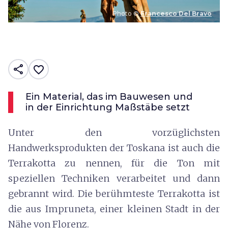
Photo ©
Francesco Del Bravo
share
favorite_border
Ein Material, das im Bauwesen und
in der Einrichtung Maßstäbe setzt
Unter den vorzüglichsten
Handwerksprodukten der Toskana ist auch die
Terrakotta zu nennen, für die Ton mit
speziellen Techniken verarbeitet und dann
gebrannt wird. Die berühmteste Terrakotta ist
die aus Impruneta, einer kleinen Stadt in der
Nähe von Florenz.