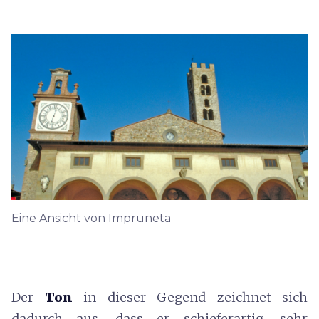
Eine Ansicht von Impruneta
Der
Ton
in dieser Gegend zeichnet sich
dadurch aus, dass er schieferartig, sehr