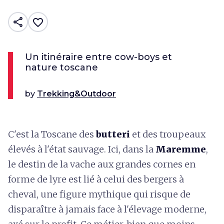
share
favorite_border
Un itinéraire entre cow-boys et
nature toscane
by
Trekking&Outdoor
C'est la Toscane des
butteri
et des troupeaux
élevés à l'état sauvage. Ici, dans la
Maremme
,
le destin de la vache aux grandes cornes en
forme de lyre est lié à celui des bergers à
cheval, une figure mythique qui risque de
disparaître à jamais face à l'élevage moderne,