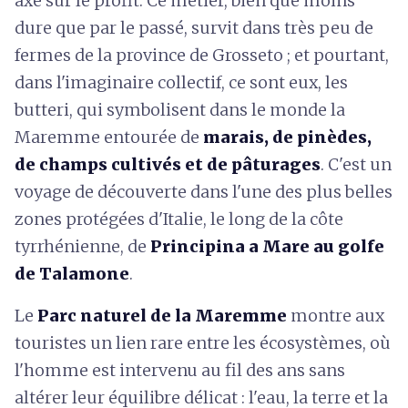
axé sur le profit. Ce métier, bien que moins
dure que par le passé, survit dans très peu de
fermes de la province de Grosseto ; et pourtant,
dans l'imaginaire collectif, ce sont eux, les
butteri, qui symbolisent dans le monde la
Maremme entourée de
marais, de pinèdes,
de champs cultivés et de pâturages
. C'est un
voyage de découverte dans l'une des plus belles
zones protégées d'Italie, le long de la côte
tyrrhénienne, de
Principina a Mare au golfe
de Talamone
.
Le
Parc
naturel de la Maremme
montre aux
touristes un lien rare entre les écosystèmes, où
l'homme est intervenu au fil des ans sans
altérer leur équilibre délicat : l'eau, la terre et la