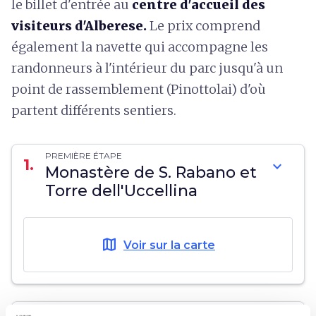
le billet d'entrée au
centre d'accueil des
visiteurs d'Alberese.
Le prix comprend
également la navette qui accompagne les
randonneurs à l'intérieur du parc jusqu'à un
point de rassemblement (Pinottolai) d'où
partent différents sentiers.
PREMIÈRE ÉTAPE
1.
expand_more
Monastère de S. Rabano et
Torre dell'Uccellina
map
Voir sur la carte
DEUXIÈME ÉTAPE