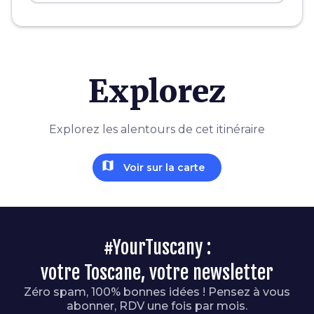
Explorez
Explorez les alentours de cet itinéraire
map
Voir sur la carte
#YourTuscany :
votre Toscane, votre newsletter
Zéro spam, 100% bonnes idées ! Pensez à vous
abonner, RDV une fois par mois.