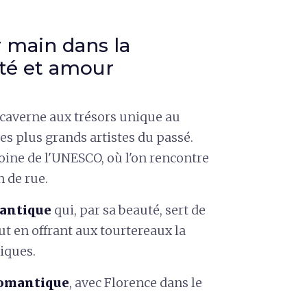
 main dans la
uté et amour
, caverne aux trésors unique au
es plus grands artistes du passé.
oine de l'UNESCO, où l'on rencontre
n de rue.
antique
qui, par sa beauté, sert de
ut en offrant aux tourtereaux la
iques.
romantique
, avec Florence dans le