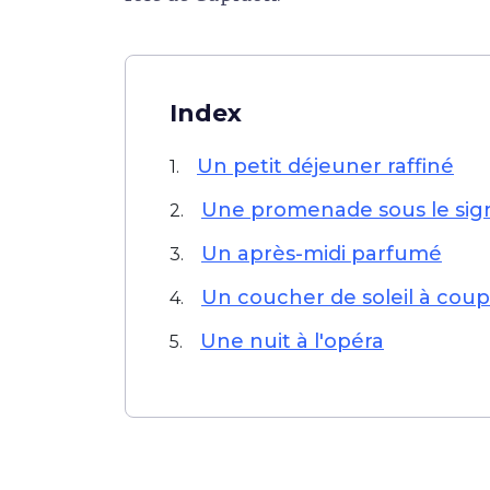
Index
Un petit déjeuner raffiné
1.
Une promenade sous le sign
2.
Un après-midi parfumé
3.
Un coucher de soleil à coupe
4.
Une nuit à l'opéra
5.