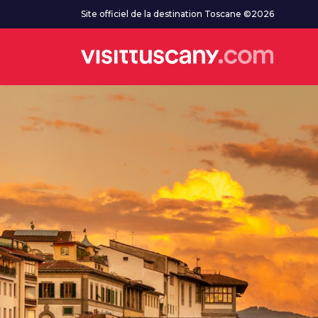
Aller au contenu principal
Site officiel de la destination Toscane ©2026