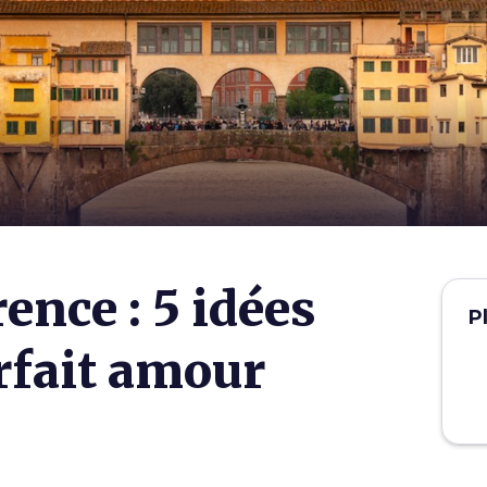
ence : 5 idées
P
arfait amour