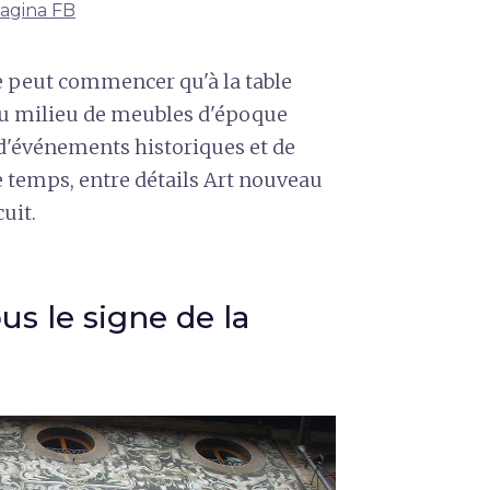
 pagina FB
 peut commencer qu'à la table
, au milieu de meubles d'époque
d'événements historiques et de
 temps, entre détails Art nouveau
cuit.
s le signe de la