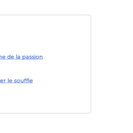
e de la passion
r le souffle