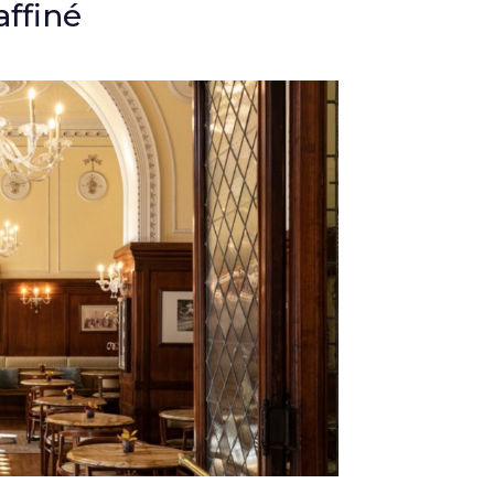
affiné