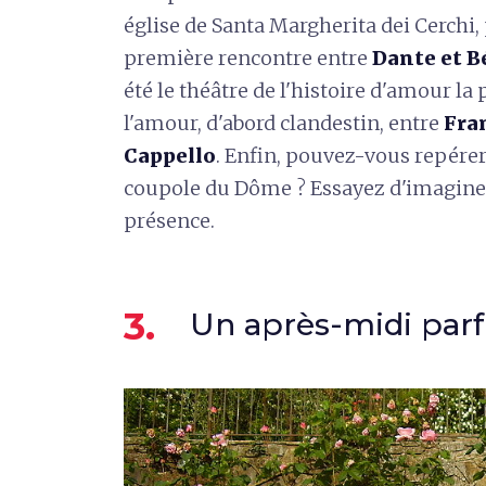
église de Santa Margherita dei Cerchi,
première rencontre entre
Dante et B
été le théâtre de l'histoire d'amour la 
l'amour, d'abord clandestin, entre
Fran
Cappello
. Enfin, pouvez-vous repérer 
coupole du Dôme ? Essayez d'imaginer 
présence.
3.
Un après-midi par