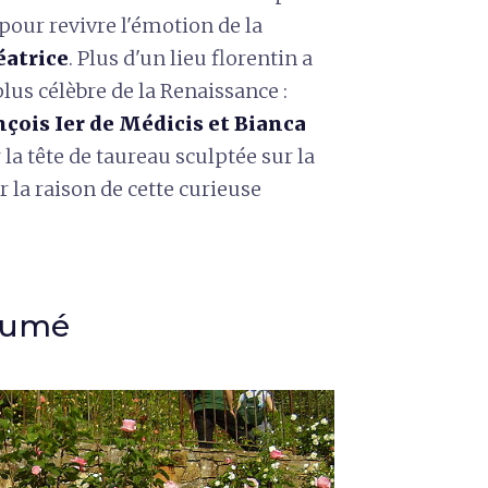
 pour revivre l'émotion de la
éatrice
. Plus d'un lieu florentin a
plus célèbre de la Renaissance :
çois Ier de Médicis et Bianca
la tête de taureau sculptée sur la
la raison de cette curieuse
fumé