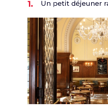
1.
Un petit déjeuner r