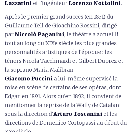
Lazzarini
et l'ingénieur
Lorenzo Nottolini
.
Après le premier grand succès (en 1831) du
Guillaume Tell de Gioachino Rossini, dirigé
par
Niccolò Paganini
, le théâtre a accueilli
tout au long du XIXe siècle les plus grandes
personnalités artistiques de l'époque : les
ténors Nicola Tacchinardi et Gilbert Duprez et
la soprano Maria Malibran.
Giacomo Puccini
a lui-même supervisé la
mise en scène de certains de ses opéras, dont
Edgar, en 1891. Alors qu'en 1892, il convient de
mentionner la reprise de la Wally de Catalani
sous la direction d'
Arturo Toscanini
et les
directions de Domenico Cortopassi au début du
XXe siècle.