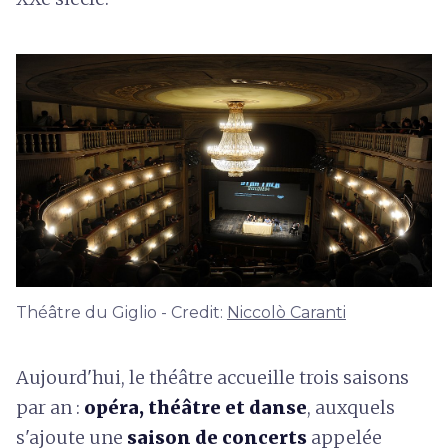
Théâtre du Giglio - Credit:
Niccolò Caranti
Aujourd'hui, le théâtre accueille trois saisons
par an :
opéra, théâtre et danse
, auxquels
s'ajoute une
saison de concerts
appelée