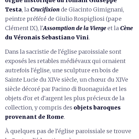
orgue historique du romain Giuseppe
Testa
, la
Crucifixion
de Giacinto Gimignani,
peintre préféré de Giulio Rospigliosi (pape
Clément IX), l'
Assomption de la Vierge
et la
Cène
du Véronais Sebastiano Vini
.
Dans la sacristie de l'église paroissiale sont
exposés les retables médiévaux qui ornaient
autrefois l'église, une sculpture en bois de
Sainte Lucie du XIVe siècle, un chœur du XIVe
siècle décoré par Pacino di Buonaguida et les
objets d'or et d'argent les plus précieux de la
collection, y compris des
objets baroques
provenant de Rome
.
À quelques pas de l'église paroissiale se trouve