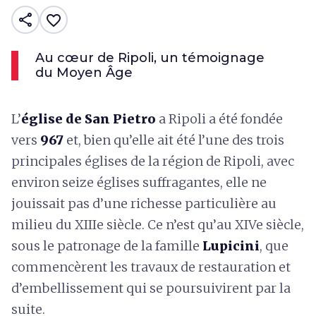
share
favorite_border
Au cœur de Ripoli, un témoignage
du Moyen Âge
L’
église de San Pietro
a Ripoli a été fondée
vers
967
et, bien qu’elle ait été l’une des trois
principales églises de la région de Ripoli, avec
environ seize églises suffragantes, elle ne
jouissait pas d’une richesse particulière au
milieu du XIIIe siècle. Ce n’est qu’au XIVe siècle,
sous le patronage de la famille
Lupicini
, que
commencèrent les travaux de restauration et
d’embellissement qui se poursuivirent par la
suite.