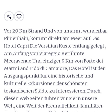
share
favorite_border
Vor 20 Km Strand Und von umarmt wunderbar
Pinienhain, kommt direkt am Meer auf Das
Hotel Capri Die Versilian Küste entlang gelegt ,
Am Anfang von Viareggio,Berühmte
Meeravenue Und einziger 9 Km von Forte dei
Marmi and Lido di Camaiore, Das Hotel ist der
Ausgangspunkt für eine historische und
kulturelle Exkursionen der schönsten
toskanischen Städte zu interessieren. Durch
diesen Web Seiten führen wir Sie in unsere
Welt, eine Welt der Freundlichkeit, familiärer