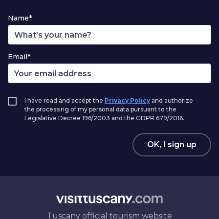
Name*
Email*
I have read and accept the
Privacy Policy
and authorize
the processing of my personal data pursuant to the
Legislative Decree 196/2003 and the GDPR 679/2016.
OK, I sign up
Tuscany official tourism website