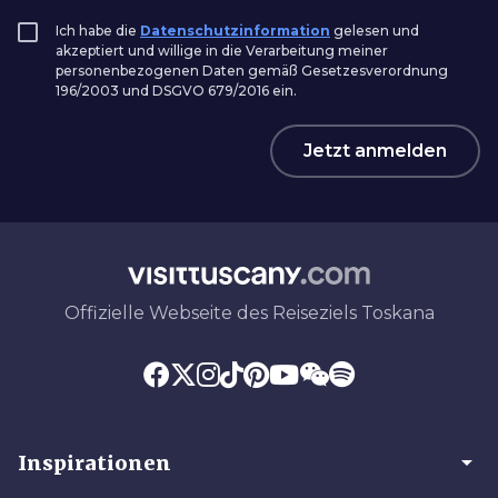
Ich habe die
Datenschutzinformation
gelesen und
akzeptiert und willige in die Verarbeitung meiner
personenbezogenen Daten gemäß Gesetzesverordnung
196/2003 und DSGVO 679/2016 ein.
Jetzt anmelden
Offizielle Webseite des Reiseziels Toskana
arrow_drop_down
Inspirationen