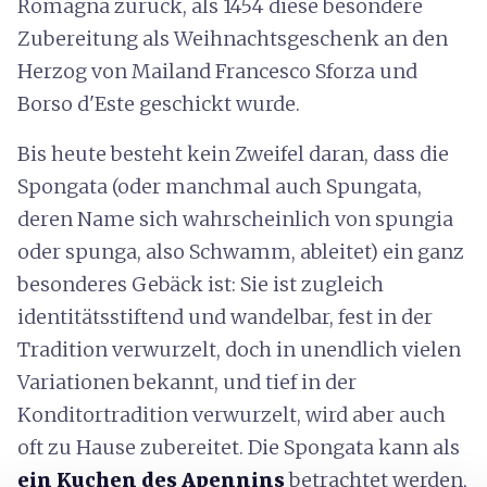
Romagna zurück, als 1454 diese besondere
Zubereitung als Weihnachtsgeschenk an den
Herzog von Mailand Francesco Sforza und
Borso d'Este geschickt wurde.
Bis heute besteht kein Zweifel daran, dass die
Spongata (oder manchmal auch Spungata,
deren Name sich wahrscheinlich von spungia
oder spunga, also Schwamm, ableitet) ein ganz
besonderes Gebäck ist: Sie ist zugleich
identitätsstiftend und wandelbar, fest in der
Tradition verwurzelt, doch in unendlich vielen
Variationen bekannt, und tief in der
Konditortradition verwurzelt, wird aber auch
oft zu Hause zubereitet. Die Spongata kann als
ein Kuchen des Apennins
betrachtet werden,