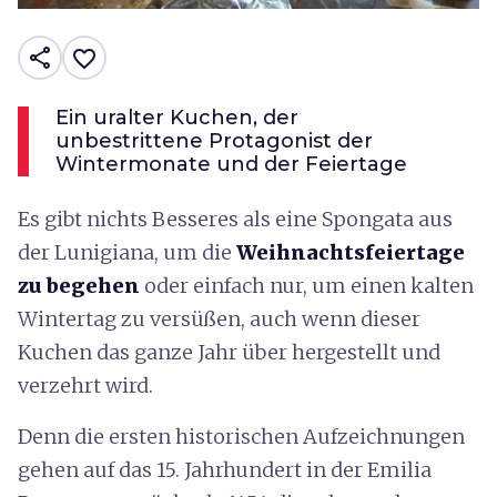
share
favorite_border
Ein uralter Kuchen, der
unbestrittene Protagonist der
Wintermonate und der Feiertage
Es gibt nichts Besseres als eine Spongata aus
der Lunigiana, um die
Weihnachtsfeiertage
zu begehen
oder einfach nur, um einen kalten
Wintertag zu versüßen, auch wenn dieser
Kuchen das ganze Jahr über hergestellt und
verzehrt wird.
Denn die ersten historischen Aufzeichnungen
gehen auf das 15. Jahrhundert in der Emilia