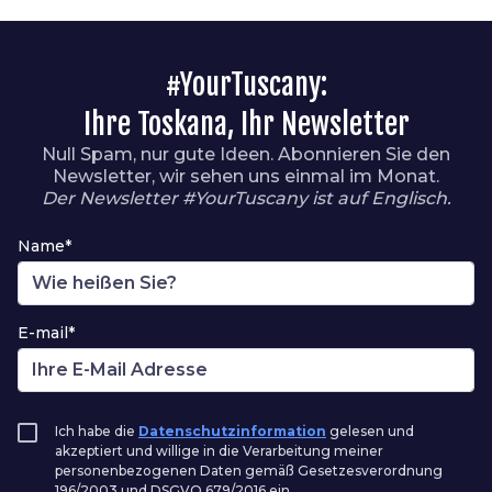
#YourTuscany:
Ihre Toskana, Ihr Newsletter
Null Spam, nur gute Ideen. Abonnieren Sie den
Newsletter, wir sehen uns einmal im Monat.
Der Newsletter #YourTuscany ist auf Englisch.
Name*
E-mail*
Ich habe die
Datenschutzinformation
gelesen und
akzeptiert und willige in die Verarbeitung meiner
personenbezogenen Daten gemäß Gesetzesverordnung
196/2003 und DSGVO 679/2016 ein.