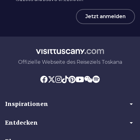
Jetzt anmelden
Offizielle Webseite des Reiseziels Toskana
arrow_drop_down
Inspirationen
arrow_drop_down
Entdecken