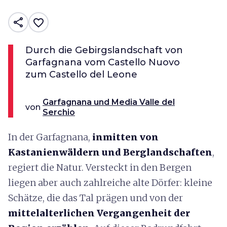
share
favorite_border
Durch die Gebirgslandschaft von
Garfagnana vom Castello Nuovo
zum Castello del Leone
Garfagnana und Media Valle del
von
Serchio
In der Garfagnana,
inmitten von
Kastanienwäldern und Berglandschaften
,
regiert die Natur. Versteckt in den Bergen
liegen aber auch zahlreiche alte Dörfer: kleine
Schätze, die das Tal prägen und von der
mittelalterlichen Vergangenheit der