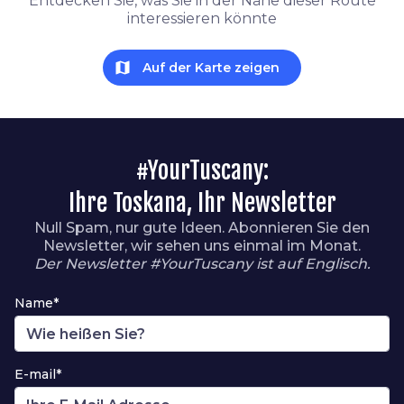
Entdecken Sie, was Sie in der Nähe dieser Route
interessieren könnte
map
Auf der Karte zeigen
#YourTuscany:
Ihre Toskana, Ihr Newsletter
Null Spam, nur gute Ideen. Abonnieren Sie den
Newsletter, wir sehen uns einmal im Monat.
Der Newsletter #YourTuscany ist auf Englisch.
Name*
E-mail*