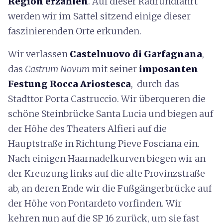
Region erzählen
. Auf dieser Radrundfahrt
werden wir im Sattel sitzend einige dieser
faszinierenden Orte erkunden.
Wir verlassen
Castelnuovo di Garfagnana
,
das
Castrum Novum
mit seiner
imposanten
Festung Rocca Ariostesca
, durch das
Stadttor Porta Castruccio. Wir überqueren die
schöne Steinbrücke Santa Lucia und biegen auf
der Höhe des Theaters Alfieri auf die
Hauptstraße in Richtung Pieve Fosciana ein.
Nach einigen Haarnadelkurven biegen wir an
der Kreuzung links auf die alte Provinzstraße
ab, an deren Ende wir die Fußgängerbrücke auf
der Höhe von Pontardeto vorfinden. Wir
kehren nun auf die SP 16 zurück, um sie fast