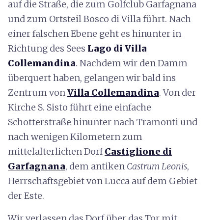
auf die Straße, die zum Golfclub Garfagnana
und zum Ortsteil Bosco di Villa führt. Nach
einer falschen Ebene geht es hinunter in
Richtung des Sees
Lago di Villa
Collemandina
. Nachdem wir den Damm
überquert haben, gelangen wir bald ins
Zentrum von
Villa Collemandina
. Von der
Kirche S. Sisto führt eine einfache
Schotterstraße hinunter nach Tramonti und
nach wenigen Kilometern zum
mittelalterlichen Dorf
Castiglione di
Garfagnana
, dem antiken
Castrum Leonis
,
Herrschaftsgebiet von Lucca auf dem Gebiet
der Este.
Wir verlassen das Dorf über das Tor mit