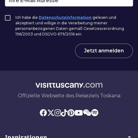
Ich habe die
Datenschutzinformation
gelesen und
akzeptiert und willige in die Verarbeitung meiner
personenbezogenen Daten gemäß Gesetzesverordnung
196/2003 und DSGVO 679/2016 ein.
Jetzt anmelden
Offizielle Webseite des Reiseziels Toskana
arrow_drop_down
Inspirationen