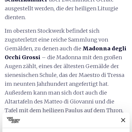
ausgestellt werden, die der heiligen Liturgie
dienten.
Im obersten Stockwerk befindet sich
zuguterletzt eine reiche Sammlung von
Gemälden, zu denen auch die
Madonna degli
Occhi Grossi
– die Madonna mit den großen
Augen
zählt, eines der ältesten Gemälde der
sienesischen Schule, das der Maestro di Tressa
im neunten Jahrhundert angefertigt hat.
Außerdem kann man sich dort auch die
Altartafeln des Matteo di Giovanni und die
Tafel mit dem heiligen Paulus auf dem Thron,
die im Jahre 1516 von
Domenico Beccafumi
angefertigt wurde, ansehen.