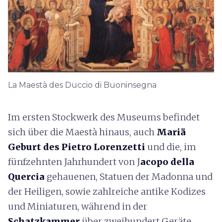
La Maestà des Duccio di Buoninsegna
Im ersten Stockwerk des Museums befindet
sich über die Maestà hinaus, auch
Mariä
Geburt des Pietro Lorenzetti
und die, im
fünfzehnten Jahrhundert von
J
acopo della
Quercia
gehauenen, Statuen der Madonna und
der Heiligen, sowie zahlreiche antike Kodizes
und Miniaturen, während in der
Schatzkammer
über zweihundert Geräte