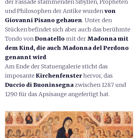
der Fassade stammenden Sibyllen, Propheten
und Philosophen der Antike wurden
von
Giovanni Pisano gehauen
. Unter den
Stücken befindet sich aber auch das berühmte
Tondo von
Donatello
mit der
Madonna mit
dem Kind, die auch Madonna del Perdono
genannt wird
.
Am Ende der Statuengalerie sticht das
imposante
Kirchenfenster
hervor, das
Duccio di Buoninsegna
zwischen 1287 und
1290 für das Apsisauge angefertigt hat.