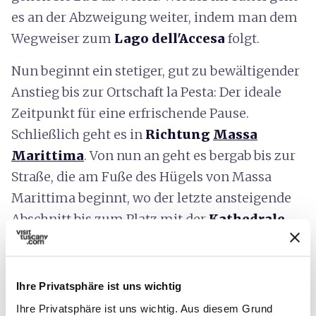
es an der Abzweigung weiter, indem man dem
Wegweiser zum
Lago dell'Accesa
folgt.
Nun beginnt ein stetiger, gut zu bewältigender
Anstieg bis zur Ortschaft la Pesta: Der ideale
Zeitpunkt für eine erfrischende Pause.
Schließlich geht es in
Richtung
Massa
Marittima
. Von nun an geht es bergab bis zur
Straße, die am Fuße des Hügels von Massa
Marittima beginnt, wo der letzte ansteigende
Abschnitt bis zum Platz mit der
Kathedrale
auf uns wartet.
Ihre Privatsphäre ist uns wichtig
Ihre Privatsphäre ist uns wichtig. Aus diesem Grund