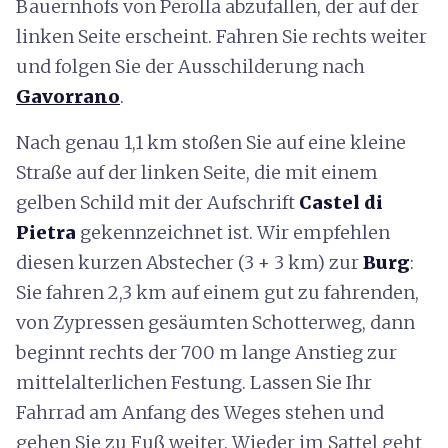
Bauernhofs von Perolla abzufallen, der auf der
linken Seite erscheint. Fahren Sie rechts weiter
und folgen Sie der Ausschilderung nach
Gavorrano
.
Nach genau 1,1 km stoßen Sie auf eine kleine
Straße auf der linken Seite, die mit einem
gelben Schild mit der Aufschrift
Castel di
Pietra
gekennzeichnet ist. Wir empfehlen
diesen kurzen Abstecher (3 + 3 km) zur
Burg
:
Sie fahren 2,3 km auf einem gut zu fahrenden,
von Zypressen gesäumten Schotterweg, dann
beginnt rechts der 700 m lange Anstieg zur
mittelalterlichen Festung. Lassen Sie Ihr
Fahrrad am Anfang des Weges stehen und
gehen Sie zu Fuß weiter. Wieder im Sattel geht