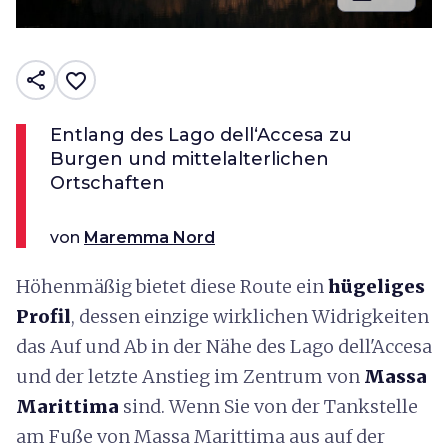
share
favorite_border
Entlang des Lago dell‘Accesa zu
Burgen und mittelalterlichen
Ortschaften
von
Maremma Nord
Höhenmäßig bietet diese Route ein
hügeliges
Profil
, dessen einzige wirklichen Widrigkeiten
das Auf und Ab in der Nähe des Lago dell'Accesa
und der letzte Anstieg im Zentrum von
Massa
Marittima
sind. Wenn Sie von der Tankstelle
am Fuße von Massa Marittima aus auf der