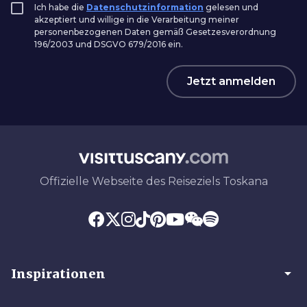
Ich habe die
Datenschutzinformation
gelesen und
akzeptiert und willige in die Verarbeitung meiner
personenbezogenen Daten gemäß Gesetzesverordnung
196/2003 und DSGVO 679/2016 ein.
Jetzt anmelden
Offizielle Webseite des Reiseziels Toskana
arrow_drop_down
Inspirationen