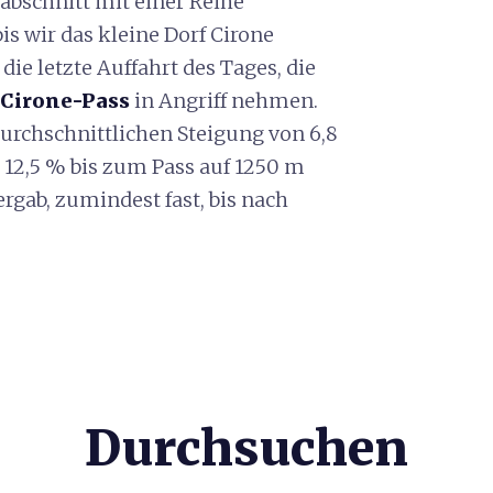
abschnitt mit einer Reihe
is wir das kleine Dorf Cirone
die letzte Auffahrt des Tages, die
Cirone-Pass
in Angriff nehmen.
durchschnittlichen Steigung von 6,8
12,5 % bis zum Pass auf 1250 m
rgab, zumindest fast, bis nach
Durchsuchen