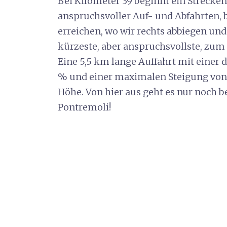
Bei Kilometer 39 beginnt ein Strecken
anspruchsvoller Auf- und Abfahrten, b
erreichen, wo wir rechts abbiegen und 
kürzeste, aber anspruchsvollste, zum
Eine 5,5 km lange Auffahrt mit einer 
% und einer maximalen Steigung von 
Höhe. Von hier aus geht es nur noch be
Pontremoli!