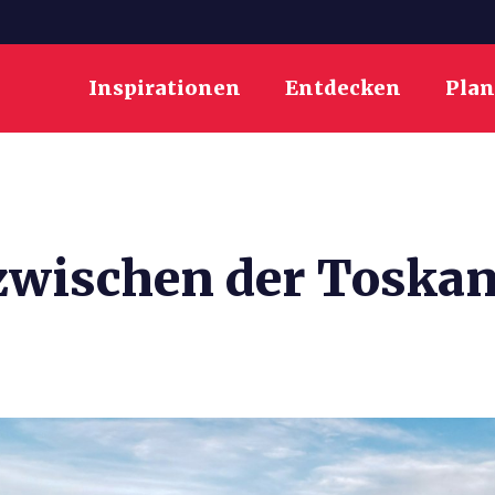
Inspirationen
Entdecken
Pla
 zwischen der Toska