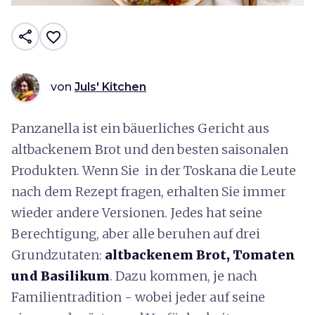
share
favorite_border
von
Juls' Kitchen
Panzanella ist ein bäuerliches Gericht aus
altbackenem Brot und den besten saisonalen
Produkten. Wenn Sie in der Toskana die Leute
nach dem Rezept fragen, erhalten Sie immer
wieder andere Versionen. Jedes hat seine
Berechtigung, aber alle beruhen auf drei
Grundzutaten:
altbackenem Brot, Tomaten
und Basilikum
. Dazu kommen, je nach
Familientradition - wobei jeder auf seine