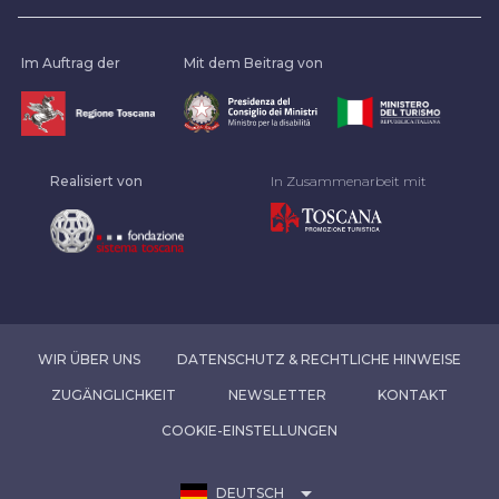
Im Auftrag der
Mit dem Beitrag von
Realisiert von
In Zusammenarbeit mit
WIR ÜBER UNS
DATENSCHUTZ & RECHTLICHE HINWEISE
ZUGÄNGLICHKEIT
NEWSLETTER
KONTAKT
COOKIE-EINSTELLUNGEN
arrow_drop_down
DEUTSCH