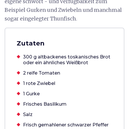
eigene schwört - und Verfügbarkeit zum
Beispiel Gurken und Zwiebeln und manchmal
sogar eingelegter Thunfisch.
Zutaten
300 g altbackenes toskanisches Brot
oder ein ähnliches Weißbrot
2 reife Tomaten
1 rote Zwiebel
1 Gurke
Frisches Basilikum
Salz
Frisch gemahlener schwarzer Pfeffer