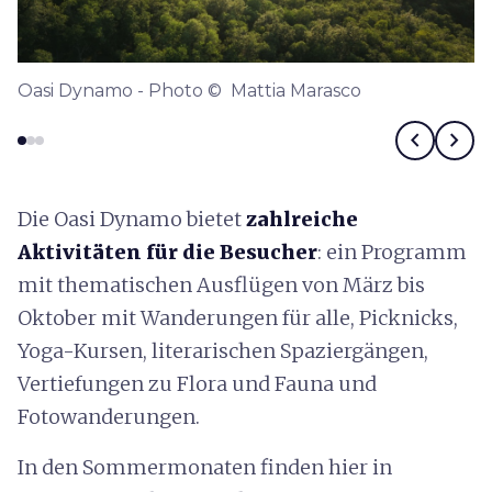
Oasi Dynamo - Photo © Mattia Marasco
chevron_left
chevron_right
Die Oasi Dynamo bietet
zahlreiche
Aktivitäten für die Besucher
: ein Programm
mit thematischen Ausflügen von März bis
Oktober mit Wanderungen für alle, Picknicks,
Yoga-Kursen, literarischen Spaziergängen,
Vertiefungen zu Flora und Fauna und
Fotowanderungen.
In den Sommermonaten finden hier in