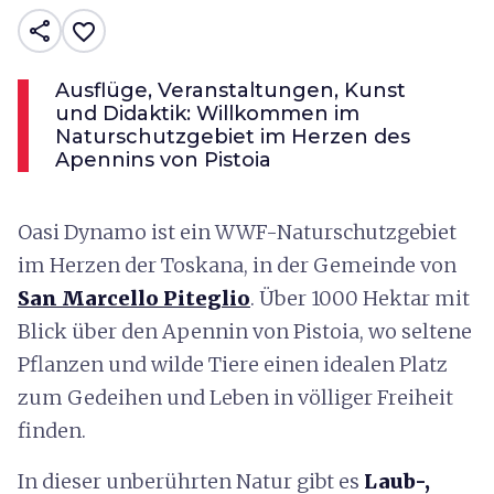
share
favorite_border
Ausflüge, Veranstaltungen, Kunst
und Didaktik: Willkommen im
Naturschutzgebiet im Herzen des
Apennins von Pistoia
Oasi Dynamo ist ein WWF-Naturschutzgebiet
im Herzen der Toskana, in der Gemeinde von
San Marcello Piteglio
. Über 1000 Hektar mit
Blick über den Apennin von Pistoia, wo seltene
Pflanzen und wilde Tiere einen idealen Platz
zum Gedeihen und Leben in völliger Freiheit
finden.
In dieser unberührten Natur gibt es
Laub-,