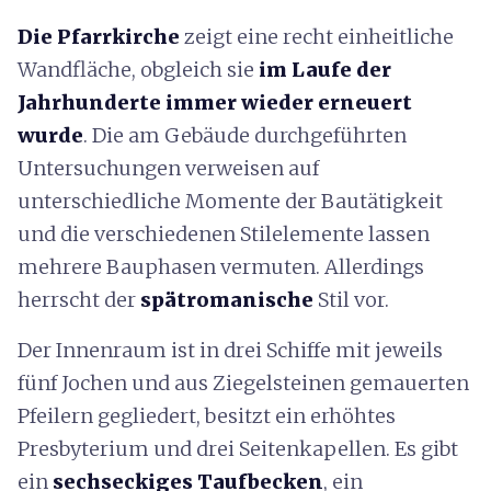
Die Pfarrkirche
zeigt eine recht einheitliche
Wandfläche, obgleich sie
im Laufe der
Jahrhunderte immer wieder erneuert
wurde
. Die am Gebäude durchgeführten
Untersuchungen verweisen auf
unterschiedliche Momente der Bautätigkeit
und die verschiedenen Stilelemente lassen
mehrere Bauphasen vermuten. Allerdings
herrscht der
spätromanische
Stil vor.
Der Innenraum ist in drei Schiffe mit jeweils
fünf Jochen und aus Ziegelsteinen gemauerten
Pfeilern gegliedert, besitzt ein erhöhtes
Presbyterium und drei Seitenkapellen. Es gibt
ein
sechseckiges Taufbecken
, ein