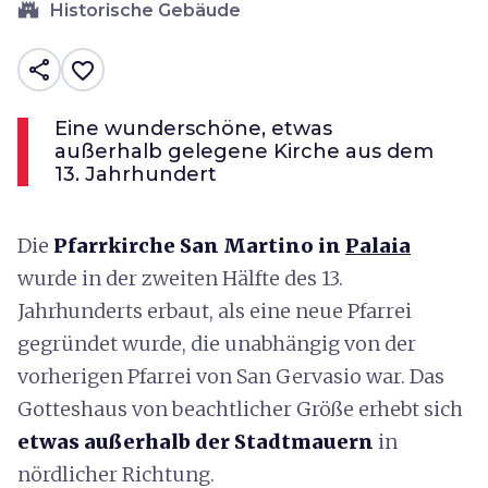
castle
Historische Gebäude
share
favorite_border
Eine wunderschöne, etwas
außerhalb gelegene Kirche aus dem
13. Jahrhundert
Die
Pfarrkirche San Martino in
Palaia
wurde in der zweiten Hälfte des 13.
Jahrhunderts erbaut, als eine neue Pfarrei
gegründet wurde, die unabhängig von der
vorherigen Pfarrei von San Gervasio war. Das
Gotteshaus von beachtlicher Größe erhebt sich
etwas außerhalb der Stadtmauern
in
nördlicher Richtung.