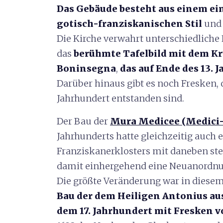
Das Gebäude besteht aus einem ei
gotisch-franziskanischen Stil
und 
Die Kirche verwahrt unterschiedlich
das
berühmte Tafelbild mit dem Kr
Boninsegna
,
das auf Ende des 13.
Darüber hinaus gibt es noch Fresken, 
Jahrhundert entstanden sind.
Der Bau der
Mura Medicee
(Medici
Jahrhunderts hatte gleichzeitig auch
Franziskanerklosters mit daneben ste
damit einhergehend eine Neuanordnu
Die größte Veränderung war in die
Bau der dem Heiligen Antonius au
dem 17. Jahrhundert mit Fresken 