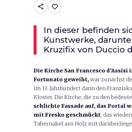
share
favorite_border
In dieser befinden s
Kunstwerke, darunte
Kruzifix von Duccio 
Die Kirche San Francesco d’Assisi 
Fortunato geweiht
,
war zunächst de
im 13. Jahrhundert dann den Franzisk
Kloster. Die Kirche, die zu den bedeute
schlichte Fassade auf, das Portal
mit Fresko geschmückt
, das wiede
Tabernakel aus Holz mit darüberliege