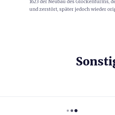
1623 der Neubau des Glockenturms, der
und zerstört, später jedoch wieder or
Sonsti