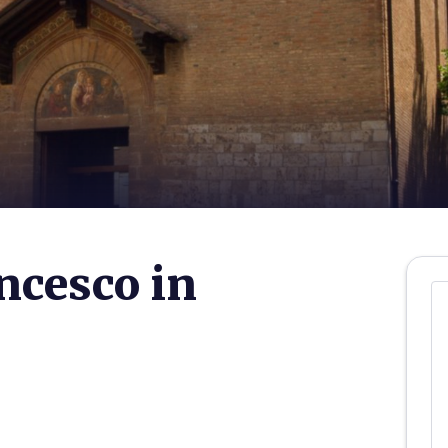
ncesco in