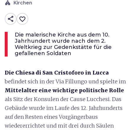
church
Kirchen
share
favorite_border
Die malerische Kirche aus dem 10.
Jahrhundert wurde nach dem 2.
Weltkrieg zur Gedenkstätte für die
gefallenen Soldaten
Die Chiesa di San Cristoforo in Lucca
befindet sich in der Via Fillungo und spielte im
Mittelalter eine wichtige politische Rolle
als Sitz der Konsulen der Cause Lucchesi. Das
Gebäude wurde im Laufe des 12. Jahrhunderts
auf den Resten eines Vorgängerbaus
wiedererrichtet und mit drei durch Säulen