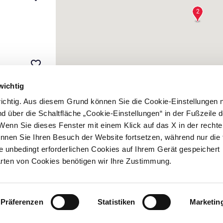
2
d
favorite_border
wichtig
 wichtig. Aus diesem Grund können Sie die Cookie-Einstellungen 
 über die Schaltfläche „Cookie-Einstellungen“ in der Fußzeile d
Wenn Sie dieses Fenster mit einem Klick auf das X in der recht
 im
favorite_border
nnen Sie Ihren Besuch der Website fortsetzen, während nur die 
e unbedingt erforderlichen Cookies auf Ihrem Gerät gespeichert
Arten von Cookies benötigen wir Ihre Zustimmung.
Präferenzen
Statistiken
Marketin