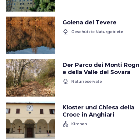
Golena del Tevere
nature
Geschützte Naturgebiete
Der Parco dei Monti Rogn
e della Valle del Sovara
nature
Naturreservate
Kloster und Chiesa della
Croce in Anghiari
church
Kirchen