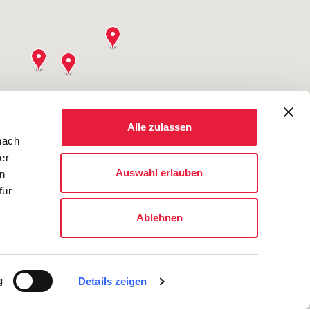
4
Alle zulassen
nach
er
Auswahl erlauben
en
für
Ablehnen
g
Details zeigen