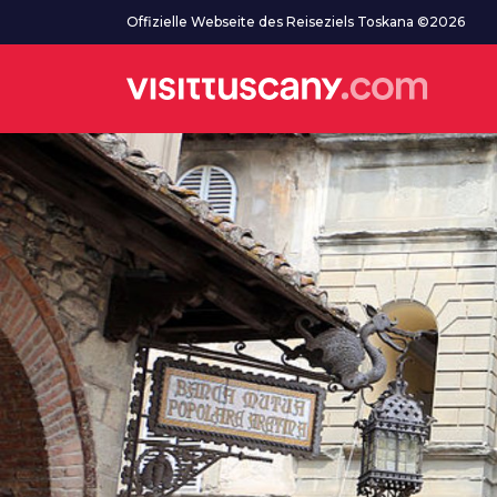
Zum Hauptinhalt
Offizielle Webseite des Reiseziels Toskana ©2026