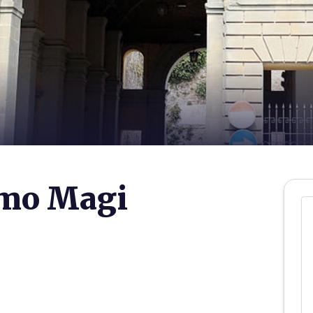
amo Magi