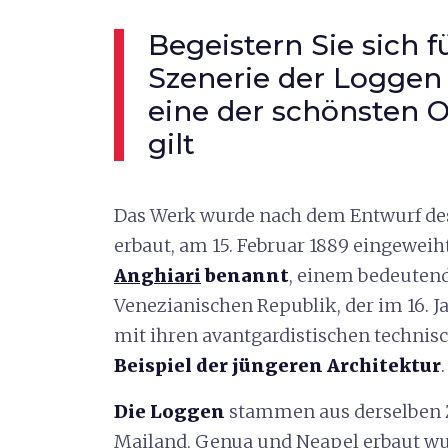
Begeistern Sie sich f
Szenerie der Loggen i
eine der schönsten O
gilt
Das Werk wurde nach dem Entwurf de
erbaut, am 15. Februar 1889 eingewei
Anghiari
benannt
, einem bedeutend
Venezianischen Republik, der im 16. Ja
mit ihren avantgardistischen techni
Beispiel der jüngeren Architektur
.
Die Loggen
stammen aus derselben Ze
Mailand, Genua und Neapel erbaut w